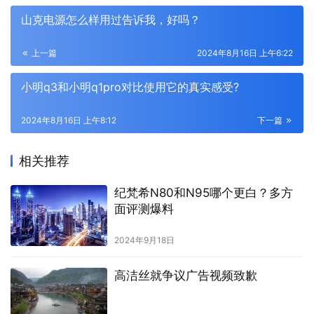
山克电源怎么样用过告诉我，好吗？
上一篇
2024年8月16日 上午6:22
小明q3和小明q1pro对比使用它的真实感受?
2024年8月16日 上午8:12
下一篇
相关推荐
纪梵希N80和N95哪个更白？多方
面评测爆料
2024年9月18日
高洁丝就争议广告视频致歉