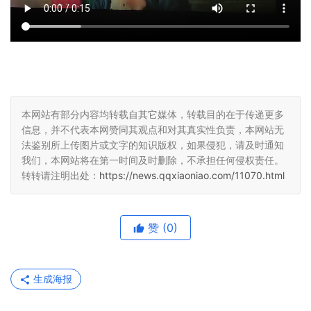
本网站有部分内容均转载自其它媒体，转载目的在于传递更多
信息，并不代表本网赞同其观点和对其真实性负责，本网站无
法鉴别所上传图片或文字的知识版权，如果侵犯，请及时通知
我们，本网站将在第一时间及时删除，不承担任何侵权责任。
转转请注明出处：
https://news.qqxiaoniao.com/11070.html
赞
(0)
生成海报