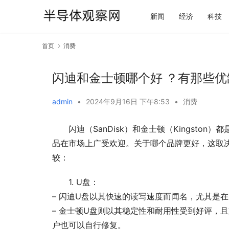
新闻
经济
科技
首页
消费
闪迪和金士顿哪个好 ？有那些优
admin
•
2024年9月16日 下午8:53
•
消费
闪迪（SanDisk）和金士顿（Kingst
品在市场上广受欢迎。关于哪个品牌更好，这取
较：
1. U盘：
– 闪迪U盘以其快速的读写速度而闻名，尤其是
– 金士顿U盘则以其稳定性和耐用性受到好评，
户也可以自行修复。