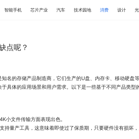
智能手机
芯片产业
汽车
技术园地
消费
设计
光
缺点呢？
on）都是知名的存储产品制造商，它们生产的U盘、内存卡、移动硬盘
决于具体的应用场景和用户需求。以下是一些基于不同产品类型
在4K小文件传输方面表现出色。
且支持量产工具，这意味着即使过了保质期，只要硬件没有损坏，