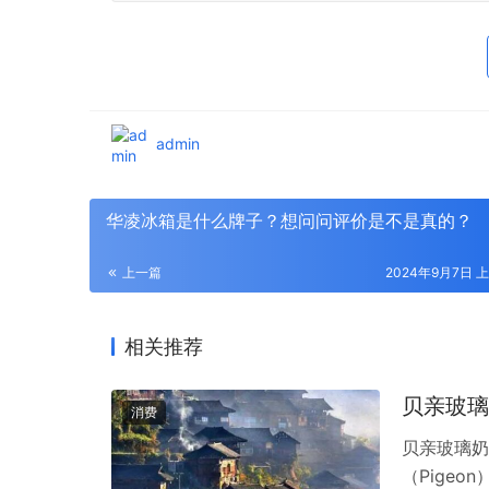
admin
华凌冰箱是什么牌子？想问问评价是不是真的？
上一篇
2024年9月7日 上
相关推荐
贝亲玻璃
消费
贝亲玻璃奶
（Pige