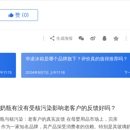
赞
(0)
生成海报
华凌冰箱是哪个品牌旗下？评价真的值得推荐吗？
午11:15
2024年9月7日 上午11:16
下
奶瓶有没有受核污染影响老客户的反馈好吗？
瓶与核污染：老客户的真实反馈 在母婴用品市场上，贝亲
on）作为一家知名品牌，其产品深受消费者的信赖。特别是其玻璃