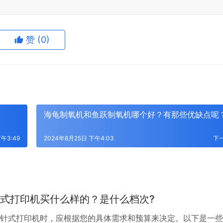
赞
(0)
海龟制氧机和鱼跃制氧机哪个好？有那些优缺点呢
午3:49
2024年8月25日 下午4:03
下
式打印机买什么样的？是什么档次?
针式打印机时，应根据您的具体需求和预算来决定。以下是一些