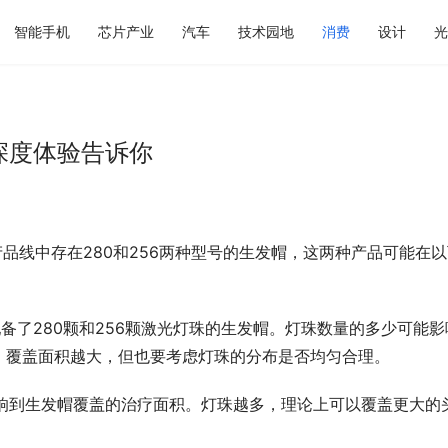
智能手机
芯片产业
汽车
技术园地
消费
设计
光
？深度体验告诉你
产品线中存在280和256两种型号的生发帽，这两种产品可能在
分别配备了280颗和256颗激光灯珠的生发帽。灯珠数量的多少可能影
，覆盖面积越大，但也要考虑灯珠的分布是否均匀合理。
会影响到生发帽覆盖的治疗面积。灯珠越多，理论上可以覆盖更大的