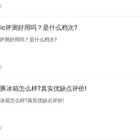
源服务公司。3. **拉勾网** – 面向互联网行业的招聘平台，特
日
sonic评测好用吗？是什么档次?
onic评测好用吗？是什么档次?
日
豚冰箱怎么样?真实优缺点评价!
冰箱怎么样?真实优缺点评价!
日