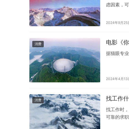
虑因素，可
打印任务的
快的型号。
2024年9月25
能够支持多
电影《你
消费
据猫眼专业
2024年4月13
找工作什
消费
找工作时，
可靠的求职
职位的信息。