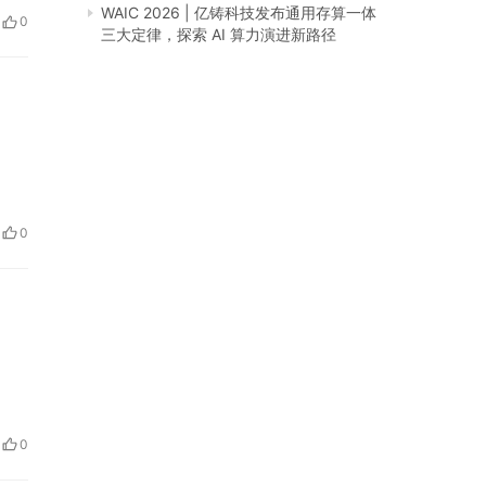
别适
WAIC 2026 | 亿铸科技发布通用存算一体
0
三大定律，探索 AI 算力演进新路径
0
0