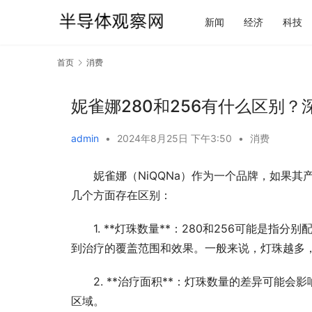
新闻
经济
科技
首页
消费
妮雀娜280和256有什么区别
admin
•
2024年8月25日 下午3:50
•
消费
妮雀娜（NiQQNa）作为一个品牌，如果其
几个方面存在区别：
1. **灯珠数量**：280和256可能是指
到治疗的覆盖范围和效果。一般来说，灯珠越多
2. **治疗面积**：灯珠数量的差异可能
区域。