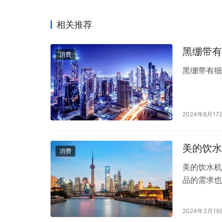
相关推荐
黑绷带有
消费
黑绷带有
2024年8月17
美的饮水
消费
美的饮水机
品的需求也
了广大消费
场上有着很
2024年3月19
从多个方面