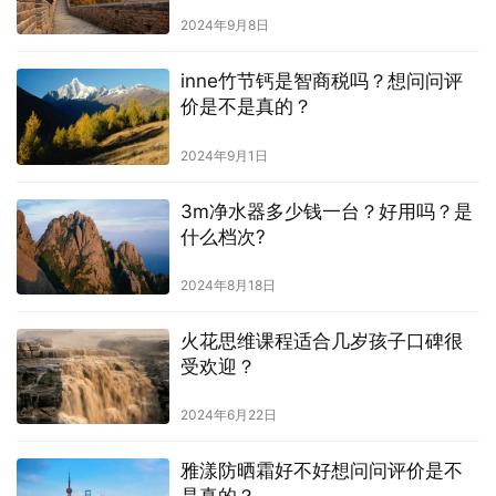
2024年9月8日
inne竹节钙是智商税吗？想问问评
价是不是真的？
2024年9月1日
3m净水器多少钱一台？好用吗？是
什么档次?
2024年8月18日
火花思维课程适合几岁孩子口碑很
受欢迎？
2024年6月22日
雅漾防晒霜好不好想问问评价是不