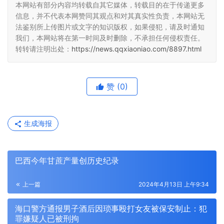
本网站有部分内容均转载自其它媒体，转载目的在于传递更多
信息，并不代表本网赞同其观点和对其真实性负责，本网站无
法鉴别所上传图片或文字的知识版权，如果侵犯，请及时通知
我们，本网站将在第一时间及时删除，不承担任何侵权责任。
转转请注明出处：
https://news.qqxiaoniao.com/8897.html
赞
(0)
生成海报
巴西今年甘蔗产量创历史纪录
上一篇
2024年4月13日 上午9:34
海口警方通报男子酒后因琐事殴打女友被保安制止：犯
罪嫌疑人已被刑拘