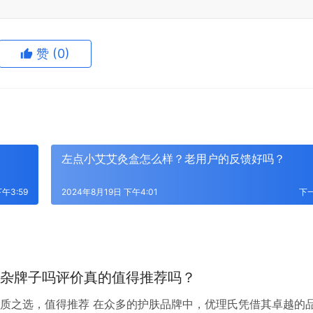
赞
(0)
左点小艾艾灸盒怎么样？老用户的反馈好吗？
午3:59
2024年8月19日 下午4:01
下
杂牌子吗评价真的值得推荐吗？
质之选，值得推荐 在众多的护肤品牌中，优理氏凭借其卓越的