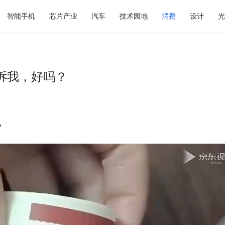
智能手机
芯片产业
汽车
技术园地
消费
设计
光
诉我，好吗？
？