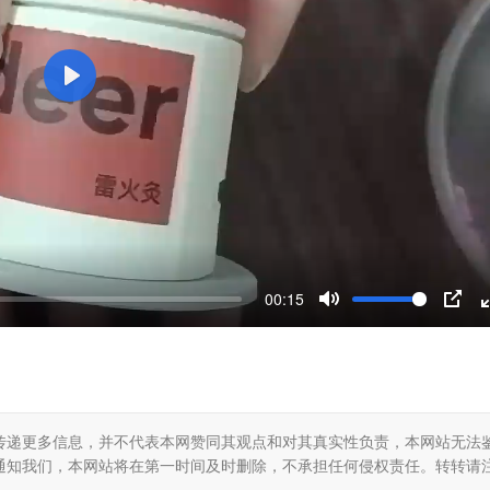
P
l
a
y
00:15
M
P
u
I
t
P
e
传递更多信息，并不代表本网赞同其观点和对其真实性负责，本网站无法
通知我们，本网站将在第一时间及时删除，不承担任何侵权责任。转转请