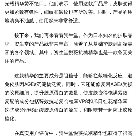
光瓶精华赞不绝口。他们表示，使用这款产品后，皮肤变得
更加紧致有弹性，细纹和皱纹也有所改善。同时，产品的质
地清爽不油腻，使用起来非常舒适。
接下来，我们再来看看资生堂。作为日本知名的护肤品
牌，资生堂的产品线非常丰富，涵盖了从基础护肤到高端美
容的各个领域。其中，资生堂悦薇抗糖精华也是一款备受关
注的产品。
这款精华的主要成分是阻糖苷，能够拦截糖化反应，避
免皮肤因AGEs沉淀物泛黄。同时，它还能修复因AGEs受损
的胶原细胞，提升胶原蛋白的数量，使皮肤变得饱满紧致。
复配的成分包括臻效抗老复合植萃VP8和旭日红花精华萃，
这些成分能够延缓胶原蛋白的流失，和阻糖苷一起防止胶原
糖化。
在真实用户评价中，资生堂悦薇抗糖精华也获得了很高