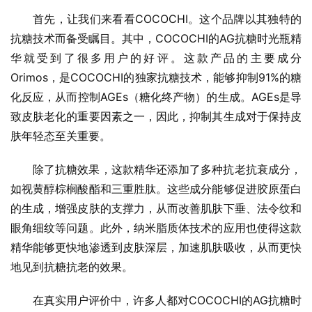
首先，让我们来看看COCOCHI。这个品牌以其独特的
抗糖技术而备受瞩目。其中，COCOCHI的AG抗糖时光瓶精
华就受到了很多用户的好评。这款产品的主要成分
Orimos，是COCOCHI的独家抗糖技术，能够抑制91%的糖
化反应，从而控制AGEs（糖化终产物）的生成。AGEs是导
致皮肤老化的重要因素之一，因此，抑制其生成对于保持皮
肤年轻态至关重要。
除了抗糖效果，这款精华还添加了多种抗老抗衰成分，
如视黄醇棕榈酸酯和三重胜肽。这些成分能够促进胶原蛋白
的生成，增强皮肤的支撑力，从而改善肌肤下垂、法令纹和
眼角细纹等问题。此外，纳米脂质体技术的应用也使得这款
精华能够更快地渗透到皮肤深层，加速肌肤吸收，从而更快
地见到抗糖抗老的效果。
在真实用户评价中，许多人都对COCOCHI的AG抗糖时