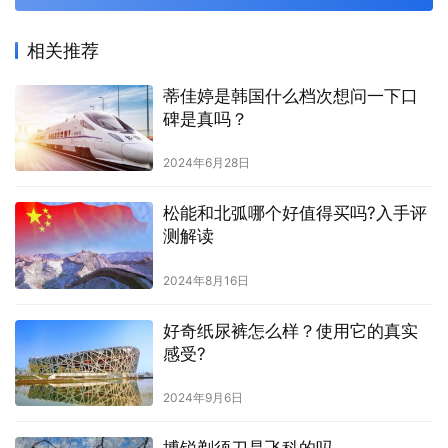
相关推荐
蒂佳婷是韩国什么档次想问一下口
碑是真吗？
2024年6月28日
松能和北弧哪个好值得买吗?入手评
测解读
2024年8月16日
好奇纸尿裤怎么样？使用它的真实
感受?
2024年9月6日
博锐剃须刀是飞科的吗