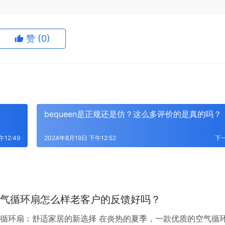
赞
(0)
bequeen是正规还是仿？这么多评价的是真的吗？
午12:49
2024年8月19日 下午12:52
下
气循环扇怎么样老客户的反馈好吗？
循环扇：舒适家居的新选择 在炎热的夏季，一款优质的空气循