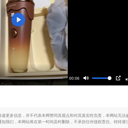
P
l
a
y
00:06
M
P
u
I
t
P
e
传递更多信息，并不代表本网赞同其观点和对其真实性负责，本网站无法
通知我们，本网站将在第一时间及时删除，不承担任何侵权责任。转转请