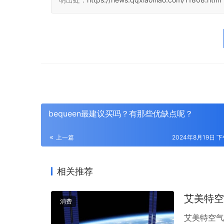
bequeen最建议买吗？有那些优缺点呢？
上一篇
2024年8月19日 下
相关推荐
艾美特空
消费
艾美特空气