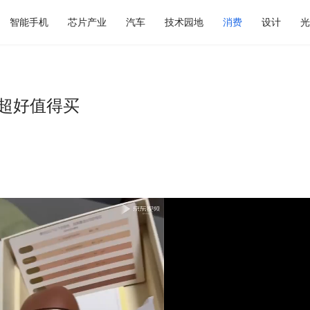
智能手机
芯片产业
汽车
技术园地
消费
设计
光
碑超好值得买