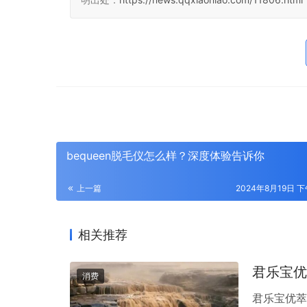
bequeen脱毛仪怎么样？深度体验告诉你
上一篇
2024年8月19日 下
相关推荐
君乐宝优
消费
君乐宝优萃