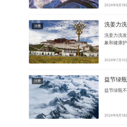
2024年8月18
洗姜力洗
消费
洗姜力洗发
象和健康护
力洗发水凭
品。特别是
2024年7月10
得了广大消
格。根据市
益节绿瓶
消费
益节绿瓶
2024年8月18