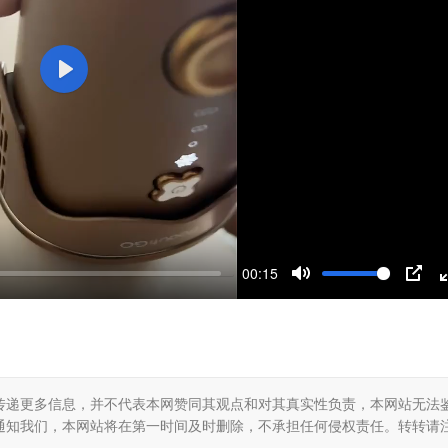
P
l
a
y
00:15
M
P
u
I
t
P
e
传递更多信息，并不代表本网赞同其观点和对其真实性负责，本网站无法
通知我们，本网站将在第一时间及时删除，不承担任何侵权责任。转转请