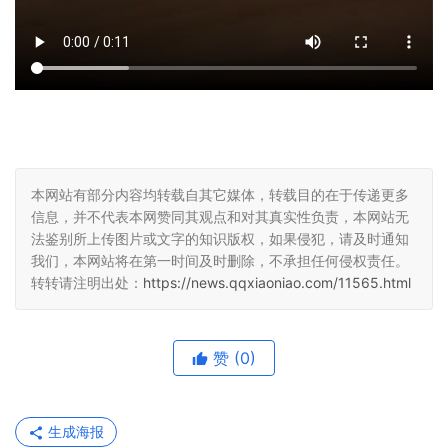
本网站有部分内容均转载自其它媒体，转载目的在于传递更多
信息，并不代表本网赞同其观点和对其真实性负责，本网站无
法鉴别所上传图片或文字的知识版权，如果侵犯，请及时通知
我们，本网站将在第一时间及时删除，不承担任何侵权责任。
转转请注明出处：
https://news.qqxiaoniao.com/11565.html
赞
(0)
生成海报