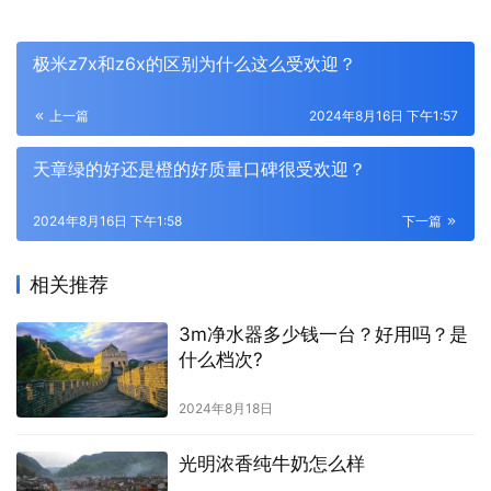
极米z7x和z6x的区别为什么这么受欢迎？
上一篇
2024年8月16日 下午1:57
天章绿的好还是橙的好质量口碑很受欢迎？
2024年8月16日 下午1:58
下一篇
相关推荐
3m净水器多少钱一台？好用吗？是
什么档次?
2024年8月18日
光明浓香纯牛奶怎么样