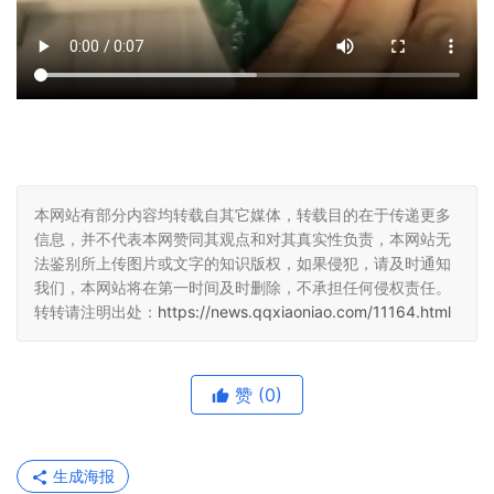
本网站有部分内容均转载自其它媒体，转载目的在于传递更多
信息，并不代表本网赞同其观点和对其真实性负责，本网站无
法鉴别所上传图片或文字的知识版权，如果侵犯，请及时通知
我们，本网站将在第一时间及时删除，不承担任何侵权责任。
转转请注明出处：
https://news.qqxiaoniao.com/11164.html
赞
(0)
生成海报