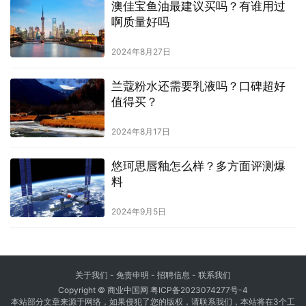
澳佳宝鱼油最建议买吗？有谁用过
啊质量好吗
2024年8月27日
兰蔻粉水还需要乳液吗？口碑超好
值得买？
2024年8月17日
悠珂思唇釉怎么样？多方面评测爆
料
2024年9月5日
关于我们
-
免责申明
- 招聘信息 -
联系我们
Copyright © 商业中国网
粤ICP备2023074277号-4
本站部分文章来源于网络，如果侵犯了您的版权，请联系我们，本站将在3个工