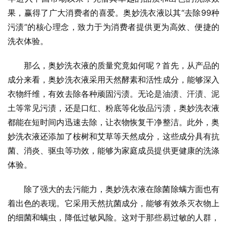
果，赢得了广大消费者的喜爱。奥妙洗衣液以其“去除99种
污渍”的核心理念，致力于为消费者提供更为高效、便捷的
洗衣体验。
那么，奥妙洗衣液的质量究竟如何呢？首先，从产品的
成分来看，奥妙洗衣液采用天然酵素和活性成分，能够深入
衣物纤维，有效去除各种顽固污渍。无论是油渍、汗渍、泥
土等常见污渍，还是口红、粉底等化妆品污渍，奥妙洗衣液
都能在短时间内迅速去除，让衣物恢复干净整洁。此外，奥
妙洗衣液还添加了桉树和艾草等天然成分，这些成分具有抗
菌、消炎、驱虫等功效，能够为家庭成员提供更健康的洗涤
体验。
除了强大的去污能力，奥妙洗衣液在除菌除螨方面也有
着出色的表现。它采用天然抗菌成分，能够有效杀灭衣物上
的细菌和螨虫，降低过敏风险。这对于那些易过敏的人群，