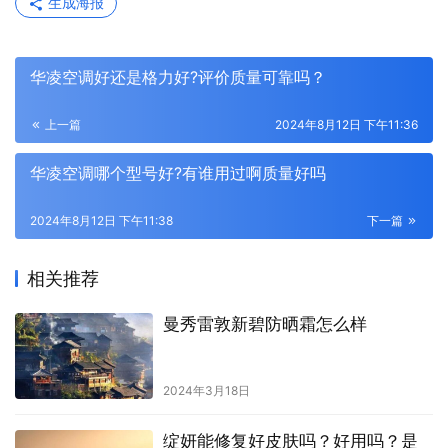
生成海报
华凌空调好还是格力好?评价质量可靠吗？
上一篇
2024年8月12日 下午11:36
华凌空调哪个型号好?有谁用过啊质量好吗
2024年8月12日 下午11:38
下一篇
相关推荐
曼秀雷敦新碧防晒霜怎么样
2024年3月18日
绽妍能修复好皮肤吗？好用吗？是