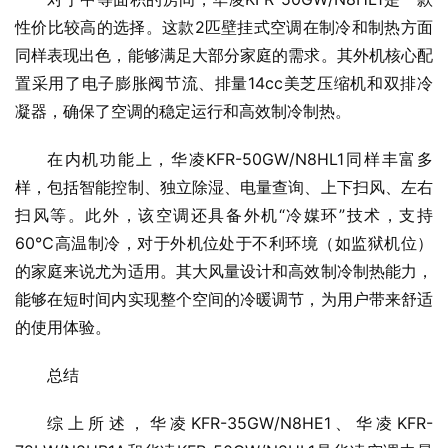
性价比较高的选择。这款2匹壁挂式空调在制冷和制热方面
同样表现出色，能够满足大部分家庭的需求。其外机核心配
置采用了电子膨胀阀节流、排量14cc美芝压缩机和双排冷
凝器，确保了空调的稳定运行和高效制冷制热。
在内机功能上，华凌KFR-50GW/N8HL1同样丰富多
样，包括智能控制、独立除湿、电量查询、上下扫风、左右
扫风等。此外，该空调还具备外机“冷媒环”技术，支持
60℃高温制冷，对于外机位处于不利环境（如监狱机位）
的家庭来说尤为适用。其大风量设计和高效制冷制热能力，
能够在短时间内实现整个空间的冷暖调节，为用户带来舒适
的使用体验。
总结
综上所述，华凌KFR-35GW/N8HE1、华凌KFR-