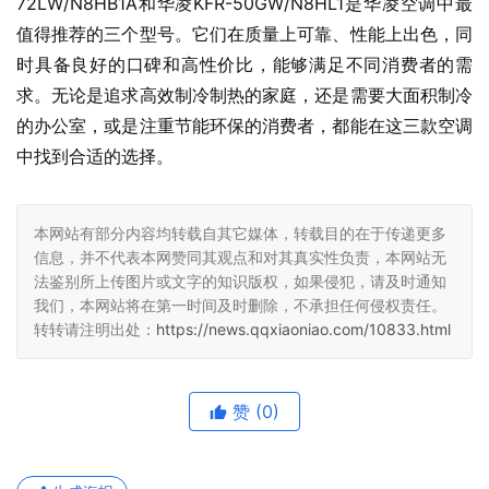
72LW/N8HB1A和华凌KFR-50GW/N8HL1是华凌空调中最
值得推荐的三个型号。它们在质量上可靠、性能上出色，同
时具备良好的口碑和高性价比，能够满足不同消费者的需
求。无论是追求高效制冷制热的家庭，还是需要大面积制冷
的办公室，或是注重节能环保的消费者，都能在这三款空调
中找到合适的选择。
本网站有部分内容均转载自其它媒体，转载目的在于传递更多
信息，并不代表本网赞同其观点和对其真实性负责，本网站无
法鉴别所上传图片或文字的知识版权，如果侵犯，请及时通知
我们，本网站将在第一时间及时删除，不承担任何侵权责任。
转转请注明出处：
https://news.qqxiaoniao.com/10833.html
赞
(0)