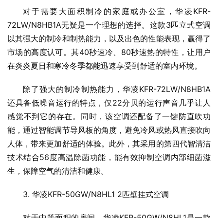
对于需要大面积制冷的家庭或办公室，华凌KFR-
72LW/N8HB1A无疑是一个理想的选择。这款3匹立式空调
以其强大的制冷和制热能力，以及出色的性能表现，赢得了
市场的高度认可。其40秒速冷、80秒速热的特性，让用户
在炎炎夏日和寒冷冬季都能迅速享受到舒适的室内环境。
除了强大的制冷制热能力，华凌KFR-72LW/N8HB1A
还具备低噪音运行的特点，仅22分贝的运行声音几乎让人
感觉不到它的存在。同时，该空调还配备了一键防直吹功
能，通过智能调节导风板的角度，避免冷风或热风直接吹向
人体，带来更加舒适的体验。此外，其采用的第四代智清洁
技术结合56度高温除菌功能，能有效抑制空调内部细菌滋
生，保障空气的清洁和健康。
3. 华凌KFR-50GW/N8HL1 2匹壁挂式空调
对于中等面积的房间，华凌KFR-50GW/N8HL1是一款