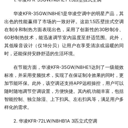
华凌KFR-35GW/N8HE1是华凌空调中的明星产品，其
出色的性能赢得了市场的一致好评。这款1.5匹壁挂式空调
在制冷和制热方面表现出色，采用了创新性的30秒制冷、
60秒制热技术，能迅速调节室内温度至舒适范围。此外，
其低噪音设计（仅18分贝）让用户在享受清凉或温暖的同
时，还能保持安静舒适的生活环境。
在节能方面，华凌KFR-35GW/N8HE1达到了一级能效
标准，并采用变频技术，实现了在保证制冷效果的同时，更
加节能环保。此外，该空调还支持APP远程操控，用户可以
随时随地调节空调设置，方便快捷。其内机功能丰富，包括
智能控制、独立除湿、上下扫风、左右扫风等，满足用户多
样化的需求。
2. 华凌KFR-72LW/N8HB1A 3匹立式空调