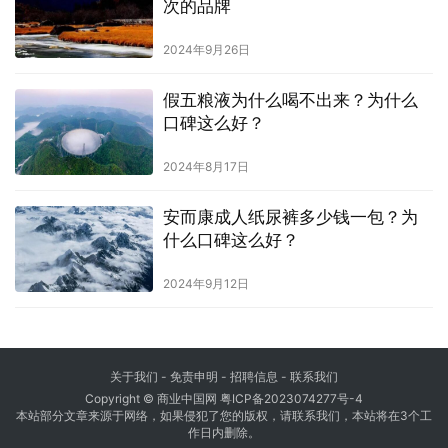
次的品牌
2024年9月26日
假五粮液为什么喝不出来？为什么
口碑这么好？
2024年8月17日
安而康成人纸尿裤多少钱一包？为
什么口碑这么好？
2024年9月12日
关于我们
-
免责申明
- 招聘信息 -
联系我们
Copyright © 商业中国网
粤ICP备2023074277号-4
本站部分文章来源于网络，如果侵犯了您的版权，请联系我们，本站将在3个工
作日内删除。