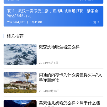
双11，武汉一卖假货主播，直播时被当场抓获，涉案金
额达1545万元
2023年4月28日 下午11:00
下一篇
相关推荐
戴森洗地吸尘器怎么样
2024年4月6日
闪迪的内存卡为什么贵值得买吗?入
手评测解读
2024年9月16日
美素佳儿奶粉怎么样？属于什么档