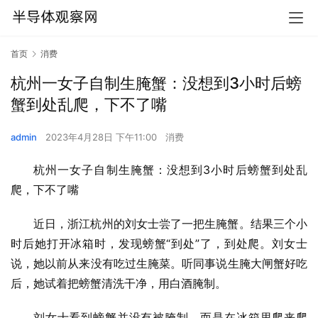
首页
消费
杭州一女子自制生腌蟹：没想到3小时后螃
蟹到处乱爬，下不了嘴
admin
2023年4月28日 下午11:00
消费
杭州一女子自制生腌蟹：没想到3小时后螃蟹到处乱
爬，下不了嘴
近日，浙江杭州的刘女士尝了一把生腌蟹。结果三个小
时后她打开冰箱时，发现螃蟹“到处”了，到处爬。刘女士
说，她以前从来没有吃过生腌菜。听同事说生腌大闸蟹好吃
后，她试着把螃蟹清洗干净，用白酒腌制。
刘女士看到螃蟹并没有被腌制，而是在冰箱里爬来爬