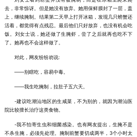
去，非常惊讶。但是她没有放弃。她用保鲜膜封了一层，盖
上，继续腌制。结果第二天早上打开冰箱，发现几只螃蟹还
活着，都觉得有点残忍。最后他们只好放弃，也没有机会吃
饭。刘女士说，她还做了生腌虾，尝了之后就再也吃不下
了。她再也不会这样做了。
对此，网友纷纷劝说:
——别瞎吃，容易中毒。
——我生吃腌制，拉肚子五六天。
-建议吃潮汕地区的生咸菜，不为别的，就因为潮汕医
院比较擅长治疗这类食物。
-我不怕寄生虫和细菌感染。也有网友提出，生腌不是
不杀生腌，必须先处理。腌制前蟹要切成两半，3个小时太