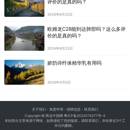
评价的是真的吗？
2024年6月22日
欧姆龙C28能到达肺部吗？这么多评
价的是真的吗？
2024年8月23日
娇韵诗纤体精华乳有用吗
2024年4月5日
关于我们
-
免责申明
- 招聘信息 -
联系我们
Copyright © 商业中国网
粤ICP备2023074277号-4
本站部分文章来源于网络，如果侵犯了您的版权，请联系我们，本站将在3个工
作日内删除。