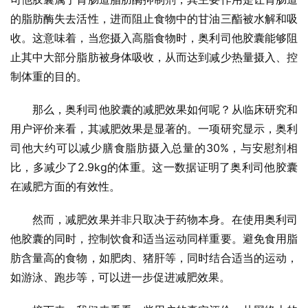
的脂肪酶失去活性，进而阻止食物中的甘油三酯被水解和吸
收。这意味着，当您摄入高脂食物时，奥利司他胶囊能够阻
止其中大部分脂肪被身体吸收，从而达到减少热量摄入、控
制体重的目的。
那么，奥利司他胶囊的减肥效果如何呢？从临床研究和
用户评价来看，其减肥效果是显著的。一项研究显示，奥利
司他大约可以减少膳食脂肪摄入总量的30%，与安慰剂相
比，多减少了2.9kg的体重。这一数据证明了奥利司他胶囊
在减肥方面的有效性。
然而，减肥效果并非只取决于药物本身。在使用奥利司
他胶囊的同时，控制饮食和适当运动同样重要。避免食用脂
肪含量高的食物，如肥肉、猪肝等，同时结合适当的运动，
如游泳、跑步等，可以进一步促进减肥效果。