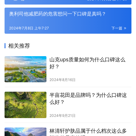
奥利司他减肥药的危害想问一下口碑是真吗？
2024年7月8日 上午7:27
下一篇
相关推荐
山克ups质量如何为什么口碑这么
好？
2024年8月16日
半亩花田是品牌吗？为什么口碑这
么好？
2024年9月21日
林清轩护肤品属于什么档次这么多