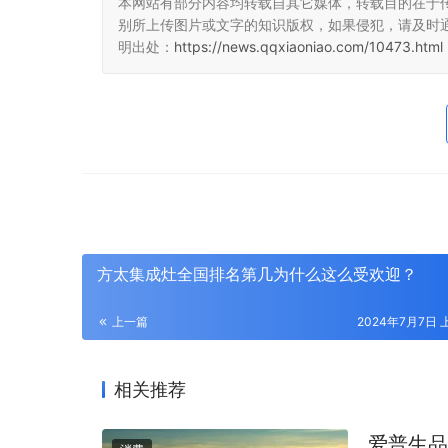
本网站有部分内容均转载自其它媒体，转载目的在于
别所上传图片或文字的知识版权，如果侵犯，请及时
明出处：
https://news.qqxiaoniao.com/10473.html
方太集成灶全国排名第几为什么这么受欢迎？
上一篇
2024年7月7日 上
相关推荐
爱普生品