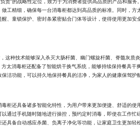
端、负责”的战略性定位，致力于为消费者提供高品质的产品和服务
，做工精细，确保每一台消毒柜都达到高品质的标准。同时，方
提醒、童锁保护、密封条紧密贴合门体等设计，使得使用更加安
术，这种技术能够深入杀灭大肠杆菌、幽门螺旋杆菌、脊髓灰质
时，方太消毒柜还配备了智能烘干换气系统，能够持续保持餐具干
效保洁功能，可以持久地保持餐具的洁净，为家人的健康保驾护
消毒柜还具备诸多智能化特性，为用户带来更加便捷、舒适的使
可以通过手机随时随地进行操控，预约定时消毒，即使在工作忙
柜还具备自动感应杀菌、负离子净化等功能，让家庭卫生更加轻