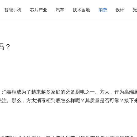
智能手机
芯片产业
汽车
技术园地
消费
设计
光
吗？
，消毒柜成为了越来越多家庭的必备厨电之一。方太，作为高端
关注。那么，方太消毒柜到底怎么样呢？其质量是否可靠？接下