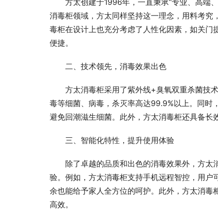
方太创建于1996年，一直秉承“专业、高
消毒柜领域，方太同样坚持这一理念，用料考究
毒柜在设计上也充分考虑了人性化因素，如关门
便捷。
二、技术领先，消毒效果出色
方太消毒柜采用了紫外线+臭氧双重杀菌技
毒等细菌、病毒，杀灭率高达99.9%以上。同
避免回潮滋生细菌。此外，方太消毒柜还具备长
三、智能化特性，提升使用体验
除了卓越的品质和出色的消毒效果外，方太
验。例如，方太消毒柜支持手机远程智控，用户
余也能给予家人全方位的呵护。此外，方太消毒
高效。