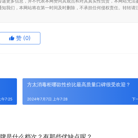
传递更多信息，并不代表本网赞同其观点和对其真实性负责，本网站无法
通知我们，本网站将在第一时间及时删除，不承担任何侵权责任。转转请
赞
(0)
方太消毒柜哪款性价比最高质量口碑很受欢迎？
午7:25
2024年7月7日 上午7:28
下
牌是什么档次？有那些优缺点呢？