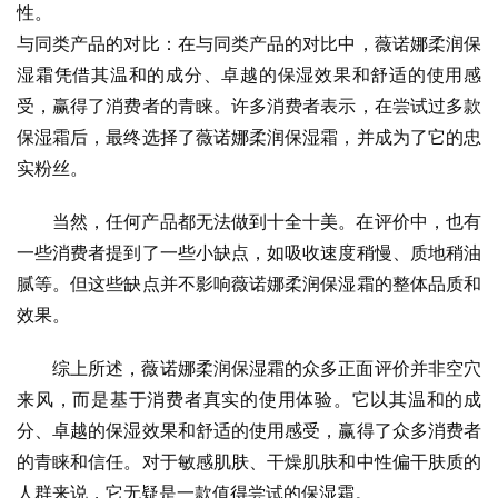
性。
与同类产品的对比：在与同类产品的对比中，薇诺娜柔润保
湿霜凭借其温和的成分、卓越的保湿效果和舒适的使用感
受，赢得了消费者的青睐。许多消费者表示，在尝试过多款
保湿霜后，最终选择了薇诺娜柔润保湿霜，并成为了它的忠
实粉丝。
当然，任何产品都无法做到十全十美。在评价中，也有
一些消费者提到了一些小缺点，如吸收速度稍慢、质地稍油
腻等。但这些缺点并不影响薇诺娜柔润保湿霜的整体品质和
效果。
综上所述，薇诺娜柔润保湿霜的众多正面评价并非空穴
来风，而是基于消费者真实的使用体验。它以其温和的成
分、卓越的保湿效果和舒适的使用感受，赢得了众多消费者
的青睐和信任。对于敏感肌肤、干燥肌肤和中性偏干肤质的
人群来说，它无疑是一款值得尝试的保湿霜。