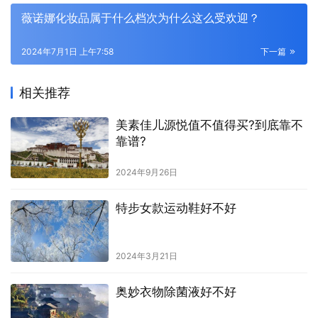
薇诺娜化妆品属于什么档次为什么这么受欢迎？
2024年7月1日 上午7:58
下一篇
相关推荐
美素佳儿源悦值不值得买?到底靠不
靠谱?
2024年9月26日
特步女款运动鞋好不好
2024年3月21日
奥妙衣物除菌液好不好