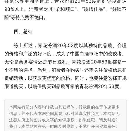
在京东等电商平台上，青花汾酒20年53度的好评度高达
98%以上。消费者对其“柔和顺口”、“馈赠佳品”、“好喝不
醉”等特点赞不绝口。
四、总结
综上所述，青花汾酒20年53度以其独特的品质、合理
的价格和广泛的好评度，成为了中国白酒市场中的佼佼者。
无论是商务宴请还是节日送礼，青花汾酒20年53度都是一
个不错的选择。当然，消费者在购买时还需关注价格信息和
促销活动，以获取更优惠的价格。同时，也要注意选择正规
渠道购买，以确保购买到品质可靠的青花汾酒20年53度。
本网站有部分内容均转载自其它媒体，转载目的在于传递更多
信息，并不代表本网赞同其观点和对其真实性负责，本网站无
法鉴别所上传图片或文字的知识版权，如果侵犯，请及时通知
我们，本网站将在第一时间及时删除，不承担任何侵权责任。