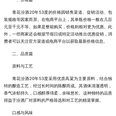
青花汾酒20年53度的价格因销售渠道、促销活动、包
装规格等因素而异。在电商平台上，其单瓶价格一般在几百
元至千元不等。如果是整箱购买，价格则相对更为优惠。此
外，一些商家还会根据节假日或特定活动推出优惠促销，消
费者可以关注官方渠道或电商平台以获取最新价格信息。
二、品质篇
原料与工艺
青花汾酒20年53度采用优质高粱为主要原料，结合独
特的酿造工艺，经过长时间的陈酿而成。其酒体清澈透明，
香气浓郁持久，口感醇厚绵柔，余味悠长。这种独特的品质
得益于汾酒厂对原料的严格筛选和对工艺的精湛掌握。
口感与风味