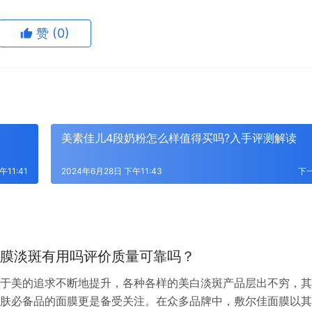
赞
(0)
美素佳儿4段奶粉怎么样值得买吗?入手评测解读
午11:41
2024年6月28日 下午11:43
下
膜淡斑有用吗评价质量可靠吗？
于美的追求不断地提升，各种各样的美白淡斑产品层出不穷，其
肤必备品的面膜更是备受关注。在众多品牌中，敷尔佳面膜以其