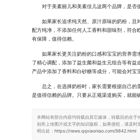
对于美素丽儿和美素佳儿这两个品牌，是否
如果家长追求纯天然、原汁原味的奶粉，且
配方纯净，不添加任何人工香料和甜味剂，符合
有保障，值得信赖。
如果家长更关注奶粉的口感和宝宝的营养需
了精心调配，添加了益生菌和益生元组合等有益
产品中添加了香料和白砂糖等成分，可能会对宝
总之，在选择奶粉时，家长需要根据自己的
是值得信赖的品牌。只要从正规渠道购买，就能
本网站有部分内容均转载自其它媒体，转载目的在于
别所上传图片或文字的知识版权，如果侵犯，请及时
明出处：
https://news.qqxiaoniao.com/9842.html