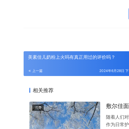
美素佳儿奶粉上火吗有真正用过的评价吗？
上一篇
2024年6月28日 下
相关推荐
敷尔佳面
消费
随着人们对
作为日常护