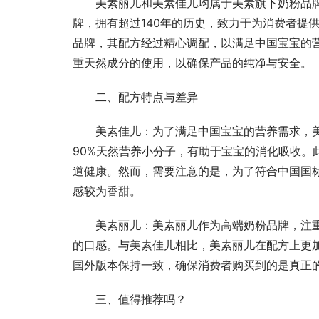
美素丽儿和美素佳儿均属于美素旗下奶粉品
牌，拥有超过140年的历史，致力于为消费者提
品牌，其配方经过精心调配，以满足中国宝宝的
重天然成分的使用，以确保产品的纯净与安全。
二、配方特点与差异
美素佳儿：为了满足中国宝宝的营养需求，
90%天然营养小分子，有助于宝宝的消化吸收。
道健康。然而，需要注意的是，为了符合中国国
感较为香甜。
美素丽儿：美素丽儿作为高端奶粉品牌，注
的口感。与美素佳儿相比，美素丽儿在配方上更
国外版本保持一致，确保消费者购买到的是真正
三、值得推荐吗？