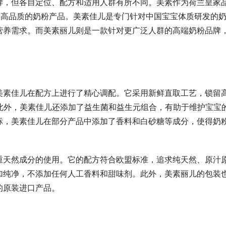
牌，但各自定位、配方和适用人群有所不同。美素作为荷兰皇家
供高品质的奶粉产品。美素佳儿是专门针对中国宝宝体质研发的
营养需求。而美素丽儿则是一款针对更广泛人群的高端奶粉品牌
美素佳儿在配方上进行了精心调配。它采用新鲜直取工艺，锁留
此外，美素佳儿还添加了益生菌和益生元组合，有助于维护宝宝
标，美素佳儿在部分产品中添加了香料和白砂糖等成分，使得奶
重天然成分的使用。它的配方符合欧盟标准，追求纯天然、原汁
加纯净，不添加任何人工香料和甜味剂。此外，美素丽儿的包装
的原装进口产品。