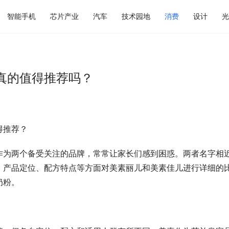
智能手机
芯片产业
汽车
技术园地
消费
设计
光
真的值得推荐吗？
得推荐？
作为两个备受关注的品牌，常常让家长们感到困惑。两者名字相
、产品定位、配方特点等方面对美素丽儿和美素佳儿进行详细的
奶粉。