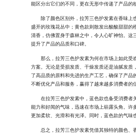
能区分出它们的不同，更在无形中传递了产品的
除了颜色区别外，拉芳三色护发素在香味上
盛开的玫瑰花丛中；黄色款则散发出酸酸甜甜的
清香，仿佛置身于森林之中，令人心旷神怡。这
提升了产品的品质和口碑。
那么，拉芳三色护发素为何在市场上如此受
方案。无论是受损发质、干燥发质还是油腻发质
了高品质的原料和先进的生产工艺，确保了产品
不断优化产品和服务，赢得了越来越多消费者的
在拉芳三色护发素中，蓝色款也备受消费者
能力和好闻的气味，迅速在市场上崭露头角。许
更加柔软、光滑和有光泽。同时，蓝色款的气味
总之，拉芳三色护发素凭借其独特的颜色、