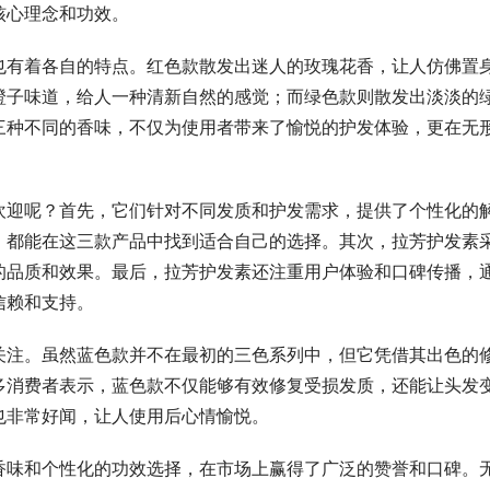
核心理念和功效。
也有着各自的特点。红色款散发出迷人的玫瑰花香，让人仿佛置
橙子味道，给人一种清新自然的感觉；而绿色款则散发出淡淡的
三种不同的香味，不仅为使用者带来了愉悦的护发体验，更在无
欢迎呢？首先，它们针对不同发质和护发需求，提供了个性化的
，都能在这三款产品中找到适合自己的选择。其次，拉芳护发素
的品质和效果。最后，拉芳护发素还注重用户体验和口碑传播，
信赖和支持。
关注。虽然蓝色款并不在最初的三色系列中，但它凭借其出色的
多消费者表示，蓝色款不仅能够有效修复受损发质，还能让头发
也非常好闻，让人使用后心情愉悦。
香味和个性化的功效选择，在市场上赢得了广泛的赞誉和口碑。