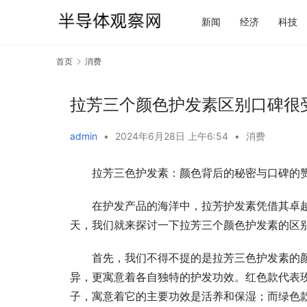
新闻
经济
科技
首页
消费
拉芳三个颜色护发素区别口碑很
admin
•
2024年6月28日 上午6:54
•
消费
拉芳三色护发素：颜色背后的秘密与口碑的
在护发产品的海洋中，拉芳护发素凭借其卓
天，我们就来探讨一下拉芳三个颜色护发素的区
首先，我们不得不提的是拉芳三色护发素的
异，更寓意着各自独特的护发功效。红色款代表
子，寓意着它的主要功效是活养和保湿；而绿色