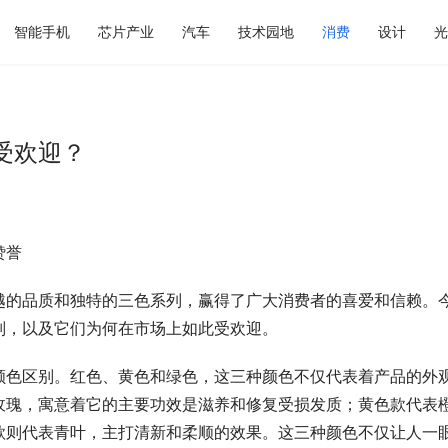
智能手机
芯片产业
汽车
技术园地
消费
设计
光
受欢迎？
赞誉
越的品质和独特的三色系列，赢得了广大消费者的喜爱和信赖。
别，以及它们为何在市场上如此受欢迎。
颜色区别。红色、黄色和绿色，这三种颜色不仅代表着产品的外
玫瑰，寓意着它的主要功效是滋养和修复受损发质；黄色款代表
款则代表青叶，主打清新和柔顺的效果。这三种颜色不仅让人一