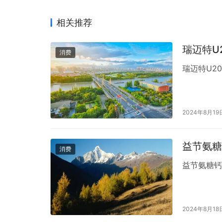
相关推荐
瑞迈特U
消费
瑞迈特U2
2024年8月19
益节氨糖
消费
益节氨糖
2024年8月18