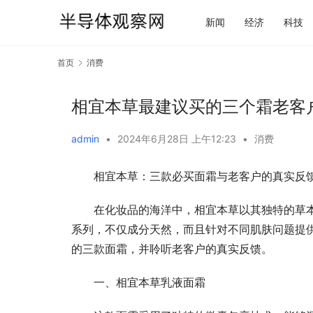
新闻
经济
科技
首页
消费
相宜本草最建议买的三个霜老客
admin
•
2024年6月28日 上午12:23
•
消费
相宜本草：三款必买面霜与老客户的真实反
在化妆品的海洋中，相宜本草以其独特的草
系列，不仅成分天然，而且针对不同肌肤问题提
的三款面霜，并聆听老客户的真实反馈。
一、相宜本草乳液面霜