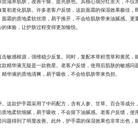
深层滋养肌肤，改善干燥、提亮肤色。其核心成分红景天，不仅
修复初老化肌肤。许多老客户反馈，这款面霜的保湿效果极佳，
，面霜的质地柔软丝滑，易于推开，不会给肌肤带来油腻感。更
心的体验，让护肤过程变得更加愉悦。
直击敏感根源，强维稳少反复。同时，复配本草积雪草和黄芪，
这款精华液无疑是一款救星。老客户反馈，使用后肌肤的敏感问
，精华液的质地清爽，易于吸收，不会给肌肤带来负担。
评。这款护手霜采用了中药配方，含有人参、甘草、百合等成分
的质地柔软细腻，易于吸收，不会留下油腻感。老客户反馈，使
糙问题得到了明显改善。此外，护手霜的保湿效果也非常出色，