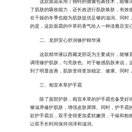
这款面霜采用了独特的微囊包裹技术，能够
了肌肤的吸收能力，还长效进行肌肤焕肤，有效
在干燥的冬季也能为肌肤提供足够的滋润。同时
的是，这款面霜的中草药香气给人一种淡雅且安
二、龙胆安心舒润修护精华液
这款精华液以西藏龙胆花为主要成分，能够
调理修护肌肤，匀亮肤色。对于敏感肌肤来说，
到了明显改善，肌肤变得更加稳定、健康。同时
三、相宜本草护手霜
除了面部护肤，相宜本草的护手霜也备受好
够滋养修护肌肤，增强皮肤屏障。同时，护手霜
款护手霜后，双手变得更加柔软嫩滑，干燥和粗
让双手长时间保持润泽和滋润。