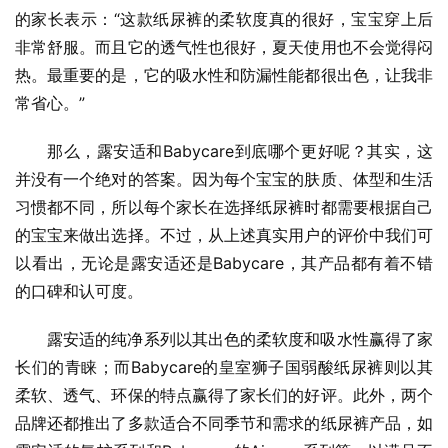
的家长表示：“这款纸尿裤的柔软度真的很好，宝宝穿上后
非常舒服。而且它的透气性也很好，夏天使用也不会觉得闷
热。最重要的是，它的吸水性和防漏性能都很出色，让我非
常省心。”
那么，露安适和Babycare到底哪个更好呢？其实，这
并没有一个绝对的答案。因为每个宝宝的肤质、体型和生活
习惯都不同，所以每个家长在选择纸尿裤时都需要根据自己
的宝宝来做出选择。不过，从上述真实用户的评价中我们可
以看出，无论是露安适还是Babycare，其产品都有着不错
的口碑和认可度。
露安适的纯净系列以其出色的柔软度和吸水性赢得了家
长们的青睐；而Babycare的皇室狮子国弱酸纸尿裤则以其
柔软、透气、环保的特点赢得了家长们的好评。此外，两个
品牌还都推出了多款适合不同季节和需求的纸尿裤产品，如