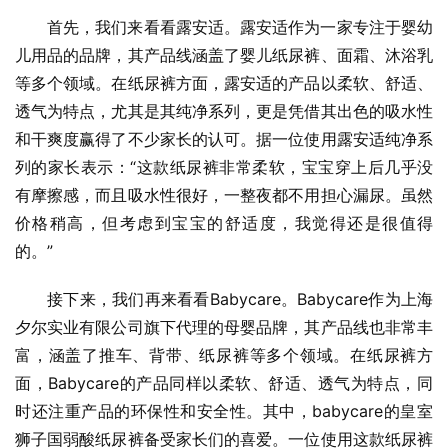
首先，我们来看看露安适。露安适作为一家专注于婴幼
儿用品的品牌，其产品线涵盖了婴儿纸尿裤、面霜、沐浴乳
等多个领域。在纸尿裤方面，露安适的产品以柔软、舒适、
透气为特点，尤其是其纯净系列，更是凭借其出色的吸水性
和干爽度赢得了不少家长的认可。据一位使用露安适纯净系
列的家长表示：“这款纸尿裤非常柔软，宝宝穿上后几乎没
有摩擦感，而且吸水性很好，一整夜都不用担心漏尿。虽然
价格稍高，但考虑到宝宝的舒适度，我觉得还是很值得
的。”
接下来，我们再来看看Babycare。Babycare作为上海
夕尔实业有限公司旗下代理的母婴品牌，其产品线也非常丰
富，涵盖了推车、背带、纸尿裤等多个领域。在纸尿裤方
面，Babycare的产品同样以柔软、舒适、透气为特点，同
时还注重产品的环保性和安全性。其中，babycare的皇室
狮子国弱酸纸尿裤备受家长们的喜爱。一位使用这款纸尿裤