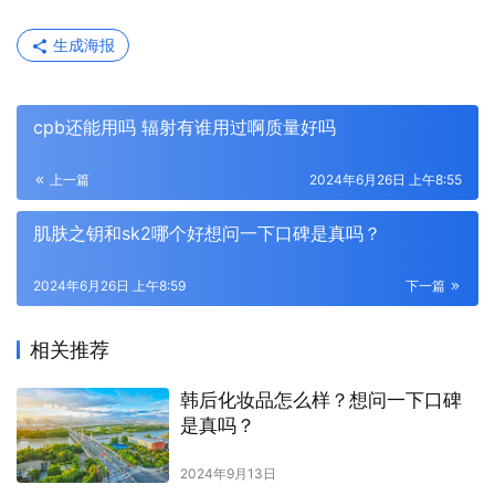
生成海报
cpb还能用吗 辐射有谁用过啊质量好吗
上一篇
2024年6月26日 上午8:55
肌肤之钥和sk2哪个好想问一下口碑是真吗？
2024年6月26日 上午8:59
下一篇
相关推荐
韩后化妆品怎么样？想问一下口碑
是真吗？
2024年9月13日