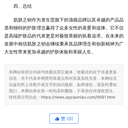
四、总结
肌肤之钥作为资生堂旗下的顶级品牌以其卓越的产品品
质和独特的护肤理念赢得了众多女性的喜爱和追捧。它不仅
是高端护肤品的代表更是对极致美丽的执着追求。在未来的
发展中相信肌肤之钥会继续秉承其品牌理念和创新精神为广
大女性带来更加卓越的护肤体验和美丽人生。
本网站有部分内容均转载自其它媒体，转载目的在于传递更多
信息，并不代表本网赞同其观点和对其真实性负责，本网站无
法鉴别所上传图片或文字的知识版权，如果侵犯，请及时通知
我们，本网站将在第一时间及时删除，不承担任何侵权责任。
转转请注明出处：
https://news.qqxiaoniao.com/9681.html
赞
(0)