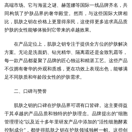
高端市场。它与海蓝之谜、赫莲娜等国际一线品牌齐名，共
同构筑了护肤品界的奢华殿堂。然而，与这些国际大牌相
比，肌肤之钥在价格上更显得亲民，这使得更多追求高品质
护肤的女性能够体验到它带来的卓越效果。
在产品定位上，肌肤之钥专注于提供全方位的护肤解决
方案。无论是洗面奶、钻光精华、隔离霜还是金致乳霜等，
每一款产品都凝聚了品牌的匠心独运和精湛工艺。这些产品
不仅拥有奢华的外观和质感，更在功效上表现出色，能够满
足不同肤质和年龄段女性的护肤需求。
二、口碑与赞誉
肌肤之钥的口碑在护肤品界可谓有口皆碑。这主要得益
于其卓越的产品品质和独特的护肤理念。品牌提出的“细胞
管理理论”以及近十多年里研发产品中添加的“活性细胞酵素
控制成分”，都使得肌肤之钥在护肤领域独树一帜。这些创