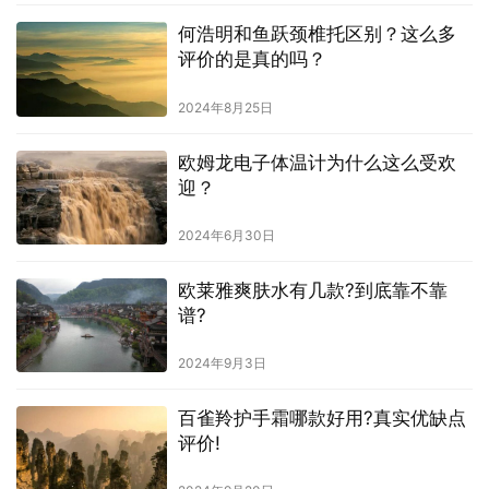
何浩明和鱼跃颈椎托区别？这么多
评价的是真的吗？
2024年8月25日
欧姆龙电子体温计为什么这么受欢
迎？
2024年6月30日
欧莱雅爽肤水有几款?到底靠不靠
谱?
2024年9月3日
百雀羚护手霜哪款好用?真实优缺点
评价!