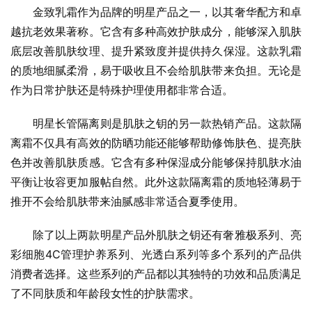
金致乳霜作为品牌的明星产品之一，以其奢华配方和卓
越抗老效果著称。它含有多种高效护肤成分，能够深入肌肤
底层改善肌肤纹理、提升紧致度并提供持久保湿。这款乳霜
的质地细腻柔滑，易于吸收且不会给肌肤带来负担。无论是
作为日常护肤还是特殊护理使用都非常合适。
明星长管隔离则是肌肤之钥的另一款热销产品。这款隔
离霜不仅具有高效的防晒功能还能够帮助修饰肤色、提亮肤
色并改善肌肤质感。它含有多种保湿成分能够保持肌肤水油
平衡让妆容更加服帖自然。此外这款隔离霜的质地轻薄易于
推开不会给肌肤带来油腻感非常适合夏季使用。
除了以上两款明星产品外肌肤之钥还有奢雅极系列、亮
彩细胞4C管理护养系列、光透白系列等多个系列的产品供
消费者选择。这些系列的产品都以其独特的功效和品质满足
了不同肤质和年龄段女性的护肤需求。