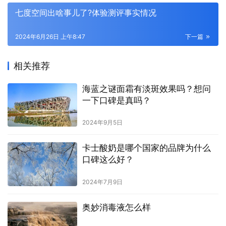
七度空间出啥事儿了?体验测评事实情况
2024年6月26日 上午8:47
下一篇
相关推荐
海蓝之谜面霜有淡斑效果吗？想问
一下口碑是真吗？
2024年9月5日
卡士酸奶是哪个国家的品牌为什么
口碑这么好？
2024年7月9日
奥妙消毒液怎么样