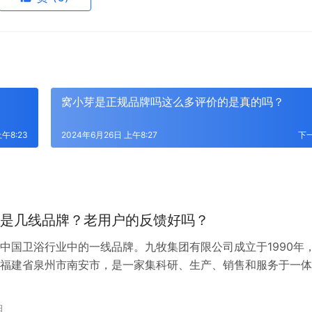
窝小芽是正规品牌吗这么多评价的是真的吗？
午8:23
2024年6月26日 上午8:27
下
是几线品牌？老用户的反馈好吗？
中国卫浴行业中的一线品牌。九牧集团有限公司成立于1990年
福建省泉州市南安市，是一家集科研、生产、销售和服务于一体
厨卫制造商。九牧卫浴以高质量的产品和良好的售后服务著称，
卫生陶瓷、智能厨卫、整体厨卫、厨卫家具、五金龙头、厨卫五
日