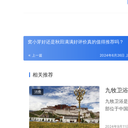
窝小芽好还是秋田满满好评价真的值得推荐吗？
上一篇
2024年6月26日 上
相关推荐
九牧卫浴
消费
九牧卫浴是
部位于中国
综合性整体
产品线包括
2024年9月11