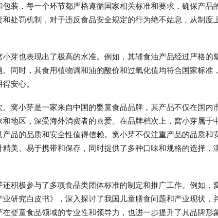
和包装，每一个环节都严格遵循国家相关标准和要求，确保产品
责和处罚机制，对于违反食品安全规定的行为绝不姑息，从制度
窝小芽也表现出了极高的水准。例如，其辅食油产品经过严格的
题。同时，其食用植物调和油的酸价和过氧化值均符合国家标准
用得安心。
次。窝小芽是一家来自中国的婴童食品品牌，其产品不仅在国内
家和地区，深受海外消费者的喜爱。在品牌档次上，窝小芽属于
其产品的品质和安全性值得信赖。窝小芽不仅注重产品的品质和
计精美、易于携带和保存，同时提供了多种口味和规格的选择，
芽还积极参与了多项食品类团体标准的制定和推广工作。例如，
产业研究白皮书》，深入探讨了我国儿童膳食问题和产业现状，
芽在婴童食品领域的专业性和领导力，也进一步提升了其品牌形