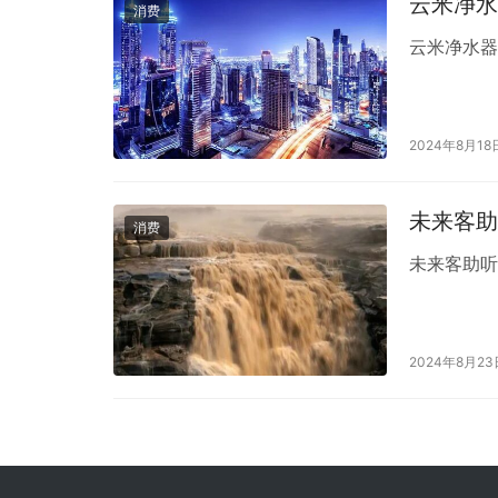
云米净水
消费
云米净水
2024年8月18
未来客助
消费
未来客助
2024年8月23