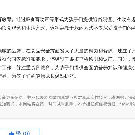
教育。通过IP食育动画等形式为孩子们提供通俗易懂、生动有
的饮食观念和生活方式。这种寓教于乐的方式不仅深受孩子们的
领域的品牌，在食品安全方面投入了大量的精力和资源，建立了
仅符合国家标准和要求，还经过了多项严格检测和认证。同时，
广工作，并注重食育教育，为孩子们提供全面的营养知识和健康
产品，为孩子们的健康成长保驾护航。
传递更多信息，并不代表本网赞同其观点和对其真实性负责，本网站无法
通知我们，本网站将在第一时间及时删除，不承担任何侵权责任。转转请
赞
(0)