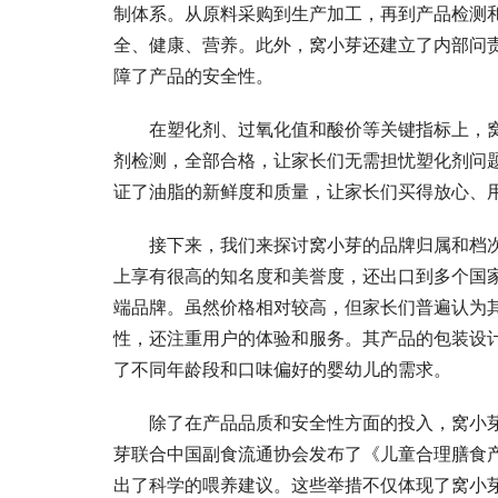
制体系。从原料采购到生产加工，再到产品检测
全、健康、营养。此外，窝小芽还建立了内部问
障了产品的安全性。
在塑化剂、过氧化值和酸价等关键指标上，
剂检测，全部合格，让家长们无需担忧塑化剂问
证了油脂的新鲜度和质量，让家长们买得放心、
接下来，我们来探讨窝小芽的品牌归属和档
上享有很高的知名度和美誉度，还出口到多个国
端品牌。虽然价格相对较高，但家长们普遍认为
性，还注重用户的体验和服务。其产品的包装设
了不同年龄段和口味偏好的婴幼儿的需求。
除了在产品品质和安全性方面的投入，窝小
芽联合中国副食流通协会发布了《儿童合理膳食
出了科学的喂养建议。这些举措不仅体现了窝小