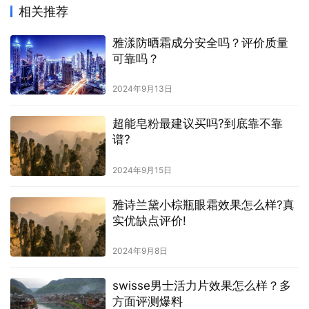
相关推荐
雅漾防晒霜成分安全吗？评价质量
可靠吗？
2024年9月13日
超能皂粉最建议买吗?到底靠不靠
谱?
2024年9月15日
雅诗兰黛小棕瓶眼霜效果怎么样?真
实优缺点评价!
2024年9月8日
swisse男士活力片效果怎么样？多
方面评测爆料