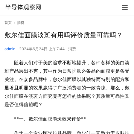
首页
消费
敷尔佳面膜淡斑有用吗评价质量可靠吗？
admin
2024年6月24日 上午7:44
消费
随着人们对于美的追求不断地提升，各种各样的美白淡
斑产品层出不穷，其中作为日常护肤必备品的面膜更是备受
关注。在众多品牌中，敷尔佳面膜以其独特而特别的配方和
显著且明显的效果赢得了广泛消费者的一致青睐。那么，敷
尔佳面膜在淡斑方面究竟有怎样的效果呢？其质量可靠性又
是否值得信赖呢？
**一、敷尔佳面膜淡斑效果评价**
作为一个专业医学护肤品牌，敷尔佳一直致力于皮肤护