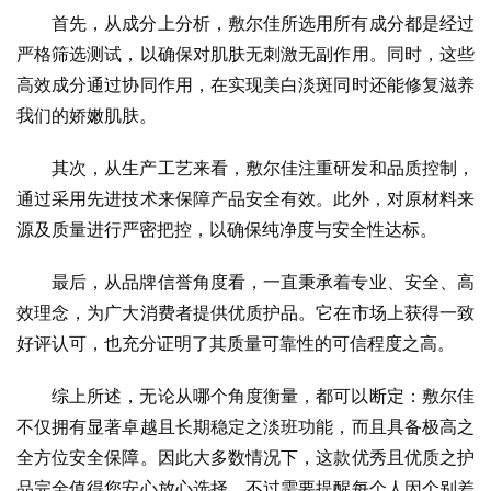
首先，从成分上分析，敷尔佳所选用所有成分都是经过
严格筛选测试，以确保对肌肤无刺激无副作用。同时，这些
高效成分通过协同作用，在实现美白淡斑同时还能修复滋养
我们的娇嫩肌肤。
其次，从生产工艺来看，敷尔佳注重研发和品质控制，
通过采用先进技术来保障产品安全有效。此外，对原材料来
源及质量进行严密把控，以确保纯净度与安全性达标。
最后，从品牌信誉角度看，一直秉承着专业、安全、高
效理念，为广大消费者提供优质护品。它在市场上获得一致
好评认可，也充分证明了其质量可靠性的可信程度之高。
综上所述，无论从哪个角度衡量，都可以断定：敷尔佳
不仅拥有显著卓越且长期稳定之淡班功能，而且具备极高之
全方位安全保障。因此大多数情况下，这款优秀且优质之护
品完全值得您安心放心选择。不过需要提醒每个人因个别差