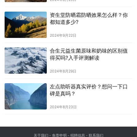
资生堂防晒霜防晒效果怎么样？你
都知道多少?
2024年9月22日
合生元益生菌原味和奶味的区别值
得买吗?入手评测解读
2024年8月29日
左点助听器真实评价？想问一下口
碑是真吗？
2024年8月23日
关于我们
-
免责申明
- 招聘信息 -
联系我们