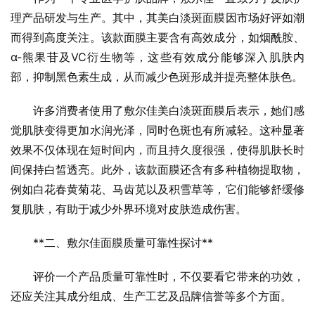
理产品研发与生产。其中，其美白淡斑面膜因市场好评如潮
而得到高度关注。该款面膜主要含有高效成分，如烟酰胺、
α-熊果苷及VC衍生物等，这些有效成分能够深入肌肤内
部，抑制黑色素生成，从而减少色斑形成并提亮整体肤色。
许多消费者使用了敷尔佳美白淡斑面膜后表示，她们感
觉肌肤变得更加水润光泽，同时色斑也有所减轻。这种显著
效果不仅体现在短时间内，而且持久度很强，使得肌肤长时
间保持白皙透亮。此外，该款面膜还含有多种植物提取物，
例如白花春黄菊花、马齿苋以及积雪草等，它们能够舒缓修
复肌肤，有助于减少外界环境对皮肤造成伤害。
**二、敷尔佳面膜质量可靠性探讨**
评价一个产品质量可靠性时，不仅要看它带来的功效，
还应关注其成分组成、生产工艺及品牌信誉等多个方面。