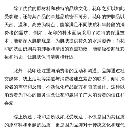
除了优质的原材料和独特的品牌文化，花印之所以如此
受欢迎，还与其产品的卓越品质密不可分。花印的护肤品以
天然、温和、高效为特点，能够满足不同肤质和年龄段的消
费者的需求。例如，花印的补水面膜采用了独特的保湿技
术，能够深入肌肤底层，为肌肤提供持久的水润滋养；而花
印的洗面奶则具有卸妆和清洁的双重功效，能够轻松卸除彩
妆和污垢，让肌肤保持清爽和舒适。
此外，花印还注重与消费者的互动和沟通。品牌通过社
交媒体、线上活动等渠道与消费者建立紧密的联系，倾听消
费者的需求和反馈，不断优化产品配方和包装设计。这种以
消费者为中心的服务理念让花印赢得了广大消费者的信任和
喜爱。
综上所述，花印之所以如此受欢迎，不仅是因为其优质
的原材料和卓越的品质，更是因为品牌对于传统文化和现代