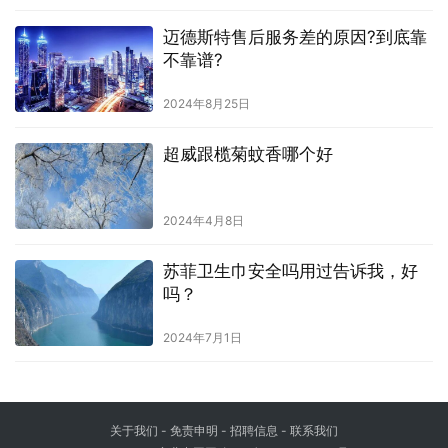
迈德斯特售后服务差的原因?到底靠
不靠谱?
2024年8月25日
超威跟榄菊蚊香哪个好
2024年4月8日
苏菲卫生巾安全吗用过告诉我，好
吗？
2024年7月1日
关于我们
-
免责申明
- 招聘信息 -
联系我们