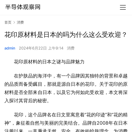
首页
消费
花印原材料是日本的吗为什么这么受欢迎？
admin
2024年6月22日 上午9:14
消费
花印原材料的日本之谜与品牌魅力
在护肤品的海洋中，有一个品牌因其独特的背景和卓越
的品质而备受瞩目，那就是源自日本的花印。关于花印的原
材料是否全部来自日本，以及它为何如此受欢迎，本文将深
入探讨其背后的秘密。
花印，这个品牌名在日文里寓意着“花的印迹”和“花的精
神”，象征着自然与美丽的完美结合。品牌自2008年在日本
注册以来，一直秉承天然、安全、有效的护肤理念，为消费