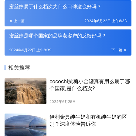
蜜丝婷属于什么档次为什么口碑这么好吗？
上一篇
2024年6月22日 上午8:33
蜜丝婷是哪个国家的品牌老客户的反馈好吗？
2024年6月22日 上午8:39
下一篇
相关推荐
cocochi抗糖小金罐真有用么属于哪
个国家,是什么档次?
2024年6月25日
伊利金典纯牛奶和有机纯牛奶的区
别？深度体验告诉你