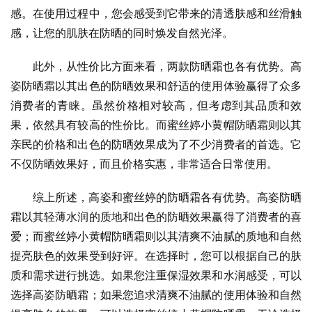
感。在使用过程中，您会感受到它带来的清透肤感和丝滑触
感，让您的肌肤在防晒的同时焕发自然光泽。
此外，从性价比方面来看，两款防晒霜也各有优势。高
姿防晒霜以其出色的防晒效果和舒适的使用体验赢得了众多
消费者的青睐。虽然价格相对较高，但考虑到其品质和效
果，依然具有较高的性价比。而蜜丝婷小黄帽防晒霜则以其
亲民的价格和出色的防晒效果成为了不少消费者的首选。它
不仅防晒效果好，而且价格实惠，非常适合日常使用。
综上所述，高姿和蜜丝婷的防晒霜各有优势。高姿防晒
霜以其轻薄水润的质地和出色的防晒效果赢得了消费者的喜
爱；而蜜丝婷小黄帽防晒霜则以其清爽不油腻的质地和自然
提亮肤色的效果受到好评。在选择时，您可以根据自己的肤
质和需求进行挑选。如果您注重保湿效果和水润感受，可以
选择高姿防晒霜；如果您追求清爽不油腻的使用体验和自然