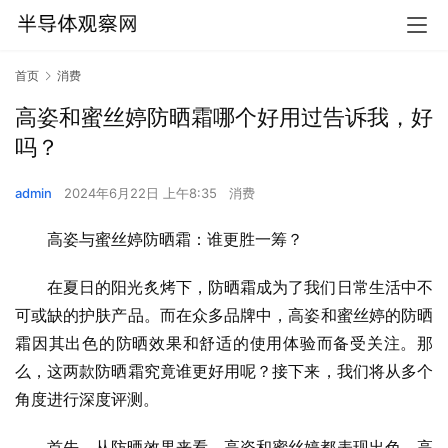
首页
消费
高姿和蜜丝婷防晒霜哪个好用过告诉我，好
吗？
admin
2024年6月22日 上午8:35
消费
高姿与蜜丝婷防晒霜：谁更胜一筹？
在夏日的阳光炙烤下，防晒霜成为了我们日常生活中不
可或缺的护肤产品。而在众多品牌中，高姿和蜜丝婷的防晒
霜因其出色的防晒效果和舒适的使用体验而备受关注。那
么，这两款防晒霜究竟谁更好用呢？接下来，我们将从多个
角度进行深度评测。
首先，从防晒效果来看，高姿和蜜丝婷都表现出色。高