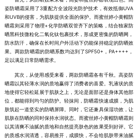
姿防晒霜采用了3重配方全波段光防护技术，有效抵御UVA
和UVB的侵害，为肌肤提供全面的保护。而蜜丝婷小黄帽防
晒霜则采用了物理+化学防晒双管齐下的策略，结合独家防
晒黑科技微粒化二氧化钛包裹技术，形成更密集的防晒网，
防水防汗，确保在长时间户外活动下仍能保持稳定的防晒效
果。两款防晒霜的防晒系数均达到了SPF50+，PA++++，
足以满足日常防晒需求。
其次，从使用感受来看，两款防晒霜各有千秋。高姿防
晒霜以其轻薄水润的质地赢得了消费者的喜爱。乳液状的质
地使得它轻松延展于肌肤之上，无论是面部还是身体其他部
位，都能得到均匀的防护。轻抹间，防晒霜快速成膜，为肌
肤筑起一道坚实的防晒屏障。同时，它还兼具保湿功效，让
肌肤在防晒的同时保持水润状态。而蜜丝婷小黄帽防晒霜则
以其清爽不油腻的质地和自然提亮肤色的效果受到好评。它
的质感水润清透，容易推开，成膜快，不会给肌肤带来油腻