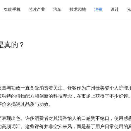
智能手机
芯片产业
汽车
技术园地
消费
设计
光
是真的？
质量与功效一直备受消费者关注。舒客作为广州薇美姿个人护理
其独特的植物配方和创新的科技理念，在市场上获得了不少好评
评价来揭晓其品质与功效。
面表现出色。许多消费者对其清香怡人的口感赞不绝口，使用感
的高频词汇。这些评价并非空穴来风，而是基于用户日常使用的