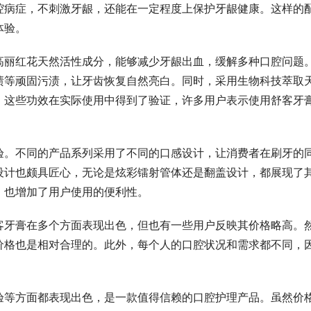
腔病症，不刺激牙龈，还能在一定程度上保护牙龈健康。这样的
体验。
高丽红花天然活性成分，能够减少牙龈出血，缓解多种口腔问题
渍等顽固污渍，让牙齿恢复自然亮白。同时，采用生物科技萃取
。这些功效在实际使用中得到了验证，许多用户表示使用舒客牙
验。不同的产品系列采用了不同的口感设计，让消费者在刷牙的
设计也颇具匠心，无论是炫彩镭射管体还是翻盖设计，都展现了
，也增加了用户使用的便利性。
客牙膏在多个方面表现出色，但也有一些用户反映其价格略高。
价格也是相对合理的。此外，每个人的口腔状况和需求都不同，
。
验等方面都表现出色，是一款值得信赖的口腔护理产品。虽然价