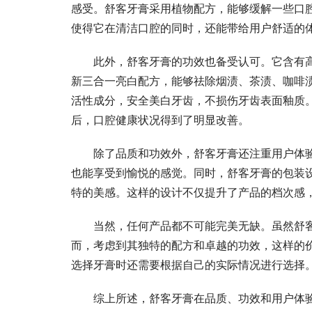
感受。舒客牙膏采用植物配方，能够缓解一些口
使得它在清洁口腔的同时，还能带给用户舒适的
此外，舒客牙膏的功效也备受认可。它含有
新三合一亮白配方，能够祛除烟渍、茶渍、咖啡
活性成分，安全美白牙齿，不损伤牙齿表面釉质
后，口腔健康状况得到了明显改善。
除了品质和功效外，舒客牙膏还注重用户体
也能享受到愉悦的感觉。同时，舒客牙膏的包装
特的美感。这样的设计不仅提升了产品的档次感
当然，任何产品都不可能完美无缺。虽然舒
而，考虑到其独特的配方和卓越的功效，这样的
选择牙膏时还需要根据自己的实际情况进行选择
综上所述，舒客牙膏在品质、功效和用户体