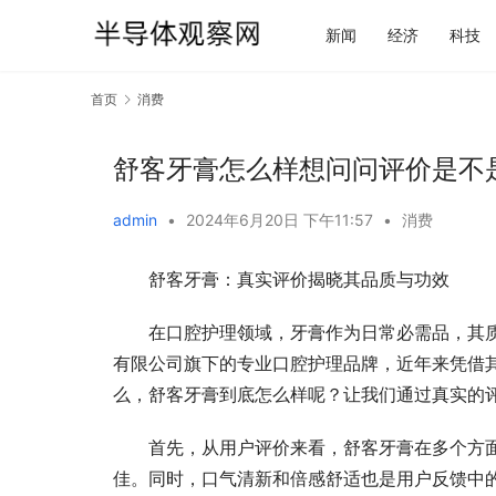
新闻
经济
科技
首页
消费
舒客牙膏怎么样想问问评价是不
admin
•
2024年6月20日 下午11:57
•
消费
舒客牙膏：真实评价揭晓其品质与功效
在口腔护理领域，牙膏作为日常必需品，其
有限公司旗下的专业口腔护理品牌，近年来凭借
么，舒客牙膏到底怎么样呢？让我们通过真实的
首先，从用户评价来看，舒客牙膏在多个方
佳。同时，口气清新和倍感舒适也是用户反馈中