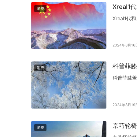
Xreal
消费
Xreal1
2024年8月16
科普菲膝
消费
科普菲膝
2024年8月19
京巧轮椅
消费