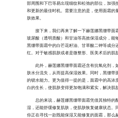
部周围和下巴等易出现细纹和松弛的部位，加强
和更新的最佳时机。需要注意的是，使用面霜的
肤效果。
接下来，我们再来了解一下赫莲娜黑绷带面
玻尿酸（透明质酸）和甘油等高效保湿成分，能
黑绷带面霜中的白芒花籽油、甘草酸二钾等成分
红。对于敏感肌肤或者是微整形、医美术后的肌
此外，赫莲娜黑绷带面霜还含有抗氧化剂，
肤水分流失，从而提高保湿效果。同时，黑绷带
的锁水能力。更为值得一提的是，面霜中的高浓
白的生长，使肌肤变得更加饱满和紧实，解决肌
总的来说，赫莲娜黑绷带面霜凭借其独特的
湿，还能舒缓修复肌肤，使肌肤恢复健康状态。
你正在寻找一款既能保湿又能修复的面霜，那么