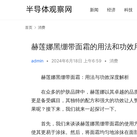
新闻
经济
科技
首页
消费
赫莲娜黑绷带面霜的用法和功效
admin
•
2024年6月18日 上午6:59
•
消费
赫莲娜黑绷带面霜：用法与功效深度解析
在众多的护肤品牌中，赫莲娜以其卓越的品
更是备受瞩目，其独特的配方和强大的功效让人
果呢？接下来，我们就来一起探讨一下。
首先，我们来谈谈赫莲娜黑绷带面霜的使用
使其更易于涂抹。然后，将面霜均匀地涂抹在面