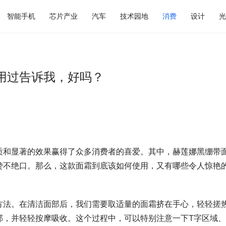
智能手机
芯片产业
汽车
技术园地
消费
设计
光
用过告诉我，好吗？
质和显著的效果赢得了众多消费者的喜爱。其中，赫莲娜黑绷带
赞不绝口。那么，这款面霜到底该如何使用，又有哪些令人惊艳
方法。在清洁面部后，我们需要取适量的面霜挤在手心，轻轻搓
部，并轻轻按摩吸收。这个过程中，可以特别注意一下T字区域