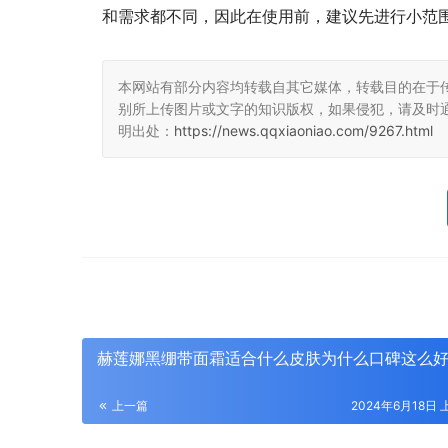
和需求都不同，因此在使用前，建议先进行小范
本网站有部分内容均转载自其它媒体，转载目的在于
别所上传图片或文字的知识版权，如果侵犯，请及时
明出处：
https://news.qqxiaoniao.com/9267.html
赫莲娜黑绷带面霜适合什么皮肤为什么口碑这么
上一篇
2024年6月18日 