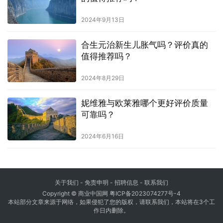
2024年9月13日
合生元治新生儿胀气吗？评价真的
值得推荐吗？
2024年8月29日
妮维雅与欧莱雅哪个更好评价质量
可靠吗？
2024年6月16日
关于我们
-
免责申明
- 招聘信息 -
联系我们
Copyright © 商业中国网
粤ICP备2023074277号-4
本站部分文章来源于网络，如果侵犯了您的版权，请联系我们，本站将在3个工
作日内删除。