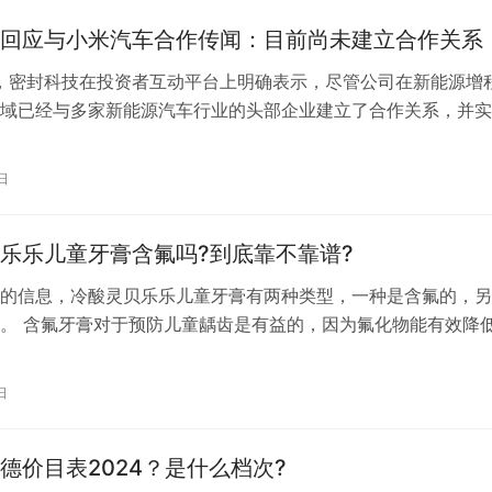
回应与小米汽车合作传闻：目前尚未建立合作关系
，密封科技在投资者互动平台上明确表示，尽管公司在新能源增
域已经与多家新能源汽车行业的头部企业建立了合作关系，并实
板块收入的显著增长，但这一板块的营收在公司总体营收中仍占
公司计划将这一增长势头作为未来发展的突破口，继续在新能源
日
。 然而，针对市场上关于是否与小米汽车建立合作关系的猜测
乐乐儿童牙膏含氟吗?到底靠不靠谱?
的信息，冷酸灵贝乐乐儿童牙膏有两种类型，一种是含氟的，另
。 含氟牙膏对于预防儿童龋齿是有益的，因为氟化物能有效降
的溶解度，促进釉质再矿化，同时抑制口腔中致龋菌的生长，保
坏。儿童在牙齿发育期间摄入适量氟化物，有助于牙齿的健康成
日
牙膏通常使用食品级原料，对于不会吐水或者吐咽不熟练的儿童
减少了吞…
德价目表2024？是什么档次?