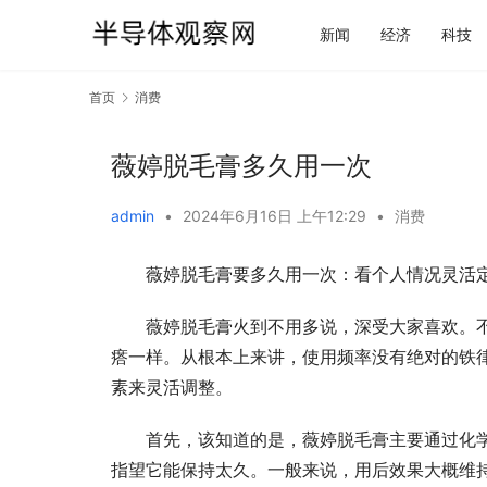
新闻
经济
科技
首页
消费
薇婷脱毛膏多久用一次
admin
•
2024年6月16日 上午12:29
•
消费
薇婷脱毛膏要多久用一次：看个人情况灵活
薇婷脱毛膏火到不用多说，深受大家喜欢。
瘩一样。从根本上来讲，使用频率没有绝对的铁
素来灵活调整。
首先，该知道的是，薇婷脱毛膏主要通过化
指望它能保持太久。一般来说，用后效果大概维持