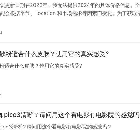
识更新日期在2023年，我无法提供2024年的具体价格信息。
能会根据季节、 location 和市场需求等因素而变化。为了获取
息，建议您直接访问全聚德官方网站或联系全聚德在北京的门店
过网络搜索或查看旅游信息网站上的最新评论和指南来获取价目
日
号散粉适合什么皮肤？使用它的真实感受?
散粉适合什么皮肤？使用它的真实感受?
日
4不如pico3清晰？请问用这个看电影有电影院的感觉
不如pico3清晰？请问用这个看电影有电影院的感觉吗？