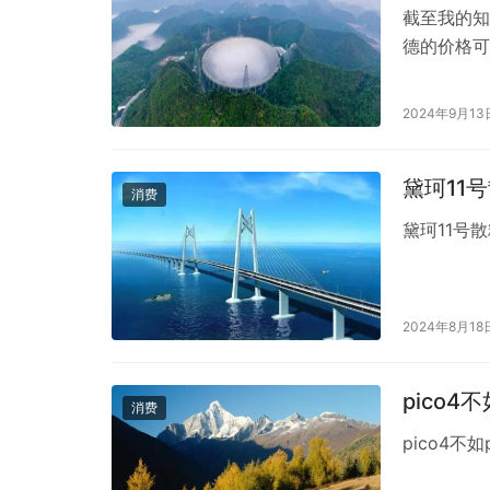
截至我的知
德的价格可
确的价格信
您也可以通
2024年9月13
的估计值。
黛珂11
消费
黛珂11号
2024年8月18
pico
消费
pico4