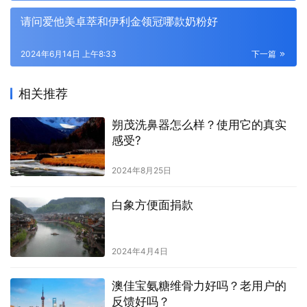
请问爱他美卓萃和伊利金领冠哪款奶粉好
2024年6月14日 上午8:33
下一篇
相关推荐
朔茂洗鼻器怎么样？使用它的真实
感受?
2024年8月25日
白象方便面捐款
2024年4月4日
澳佳宝氨糖维骨力好吗？老用户的
反馈好吗？