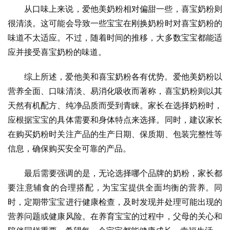
从口味上来说，爱他美奶粉相对偏甜一些，喜宝奶粉则
很清淡。这可能会导致一些宝宝在刚换奶粉时对喜宝奶粉的
味道不太适应。不过，随着时间的推移，大多数宝宝都能适
应并接受喜宝奶粉的味道。
综上所述，爱他美和喜宝奶粉各有优势。爱他美奶粉以
营养全面、口味清淡、易消化吸收而著称，喜宝奶粉则以其
天然有机配方、纯净品质而受到青睐。家长在选择奶粉时，
应根据宝宝的具体需要和身体特点来选择。同时，建议家长
在购买奶粉时关注产品的生产日期、保质期、包装完整性等
信息，确保购买安全可靠的产品。
最后需要强调的是，无论选择哪个品牌的奶粉，家长都
要注意辅食的合理搭配，为宝宝提供全面均衡的营养。同
时，定期带宝宝进行健康检查，及时发现并处理可能出现的
营养问题或健康风险。在养育宝宝的过程中，父母的关心和