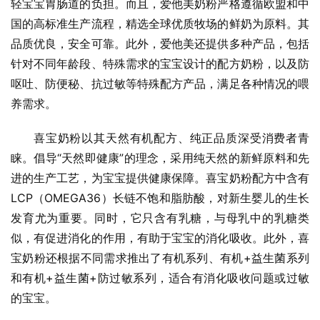
轻宝宝胃肠道的负担。而且，爱他美奶粉严格遵循欧盟和中
国的高标准生产流程，精选全球优质牧场的鲜奶为原料。其
品质优良，安全可靠。此外，爱他美还提供多种产品，包括
针对不同年龄段、特殊需求的宝宝设计的配方奶粉，以及防
呕吐、防便秘、抗过敏等特殊配方产品，满足各种情况的喂
养需求。
喜宝奶粉以其天然有机配方、纯正品质深受消费者青
睐。倡导“天然即健康”的理念，采用纯天然的新鲜原料和先
进的生产工艺，为宝宝提供健康保障。喜宝奶粉配方中含有
LCP（OMEGA36）长链不饱和脂肪酸，对新生婴儿的生长
发育尤为重要。同时，它只含有乳糖，与母乳中的乳糖类
似，有促进消化的作用，有助于宝宝的消化吸收。此外，喜
宝奶粉还根据不同需求推出了有机系列、有机+益生菌系列
和有机+益生菌+防过敏系列，适合有消化吸收问题或过敏
的宝宝。