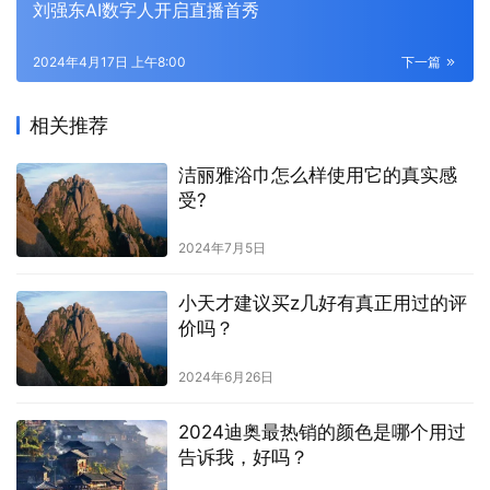
刘强东AI数字人开启直播首秀
2024年4月17日 上午8:00
下一篇
相关推荐
洁丽雅浴巾怎么样使用它的真实感
受?
2024年7月5日
小天才建议买z几好有真正用过的评
价吗？
2024年6月26日
2024迪奥最热销的颜色是哪个用过
告诉我，好吗？