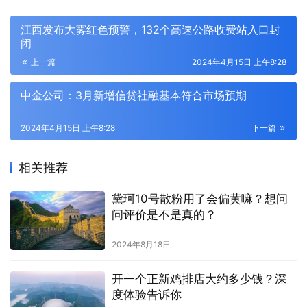
江西发布大雾红色预警，132个高速公路收费站入口封
闭
上一篇
2024年4月15日 上午8:28
中金公司：3月新增信贷社融基本符合市场预期
2024年4月15日 上午8:28
下一篇
相关推荐
黛珂10号散粉用了会偏黄嘛？想问
问评价是不是真的？
2024年8月18日
开一个正新鸡排店大约多少钱？深
度体验告诉你