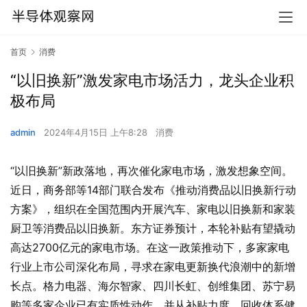
首页
消费
“以旧换新”激发家电市场活力，龙头企业积
极布局
admin
2024年4月15日 上午8:28
消费
“以旧换新”新政落地，再次催化家电市场，激发想象空间。
近日，商务部等14部门联合发布《推动消费品以旧换新行动
方案》，组织在全国范围内开展汽车、家电以旧换新和家装
厨卫等消费品以旧换新。东方证券预计，本轮补贴有望撬动
高达2700亿元的家电市场。在这一政策推动下，多家家电
行业上市公司深化布局，寻求在家电更新换代浪潮中的新增
长点。格力电器、海尔智家、四川长虹、创维集团、苏宁易
购等多家企业已有实质性动作，并从补贴力度、回收体系健