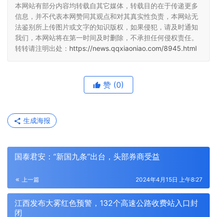
本网站有部分内容均转载自其它媒体，转载目的在于传递更多
信息，并不代表本网赞同其观点和对其真实性负责，本网站无
法鉴别所上传图片或文字的知识版权，如果侵犯，请及时通知
我们，本网站将在第一时间及时删除，不承担任何侵权责任。
转转请注明出处：
https://news.qqxiaoniao.com/8945.html
赞
(0)
生成海报
国泰君安：“新国九条”出台，头部券商受益
上一篇
2024年4月15日 上午8:27
江西发布大雾红色预警，132个高速公路收费站入口封
闭