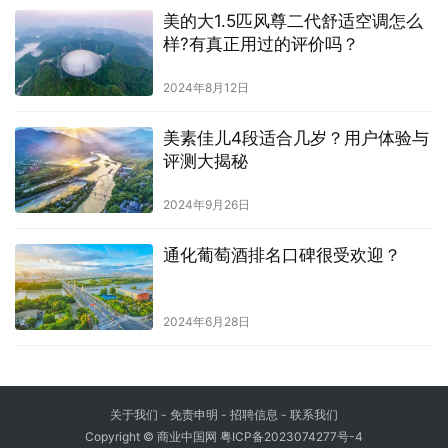
美的大1.5匹风尊二代舒适空调怎么
样?有真正用过的评价吗？
2024年8月12日
美素佳儿4段适合几岁？用户体验与
评测大揭秘
2024年9月26日
通化葡萄酒排名口碑很受欢迎？
2024年6月28日
关于我们
-
免责申明
- 招聘信息 -
联系我们
Copyright © 商业中国网
粤ICP备2023074277号-4