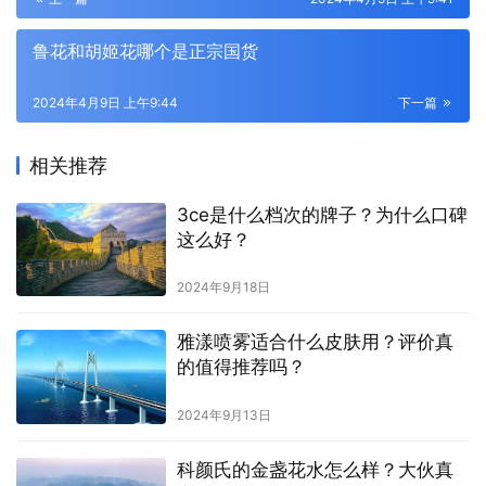
鲁花和胡姬花哪个是正宗国货
2024年4月9日 上午9:44
下一篇
相关推荐
3ce是什么档次的牌子？为什么口碑
这么好？
2024年9月18日
雅漾喷雾适合什么皮肤用？评价真
的值得推荐吗？
2024年9月13日
科颜氏的金盏花水怎么样？大伙真