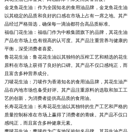
金龙鱼花生油：作为全国知名的食用油品牌，金龙鱼花生油
以其稳定的品质和良好的口感在市场上占有一席之地。其产
品经过严格筛选，确保每一滴油都符合高品质标准。
福临门花生油：福临门作为中粮集团旗下的品牌，其花生油
产品在市场上也有很高的认可度。其产品注重营养与健康的
平衡，深受消费者喜爱。
鲁花花生油：鲁花花生油以其独特的压榨工艺和精选的花生
原料在市场上获得了良好的口碑。其产品不仅口感纯正，而
且富含多种营养成分。
刀唛花生油：刀唛作为香港知名的食用油品牌，其花生油产
品在内地市场也备受好评。其产品注重原料的选取和加工工
艺的创新，为消费者提供高品质的食用油。
长寿花花生油：长寿花花生油以其独特的生产工艺和严格的
质量控制标准在市场上赢得了消费者的青睐。其产品不仅口
感纯正，而且富含多种健康元素。
鹰唛花生油：鹰唛作为广东地区的知名品牌，其花生油产品