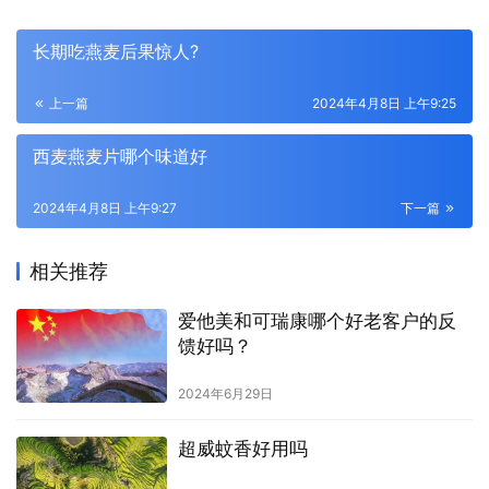
长期吃燕麦后果惊人?
上一篇
2024年4月8日 上午9:25
西麦燕麦片哪个味道好
2024年4月8日 上午9:27
下一篇
相关推荐
爱他美和可瑞康哪个好老客户的反
馈好吗？
2024年6月29日
超威蚊香好用吗