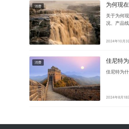
为何现在
消费
关于为何现
况、产品线
品问题的反
时间的推移
2024年10月3
贝、好奇等
竞争。 2. 
佳尼特为
消费
佳尼特为
2024年8月18