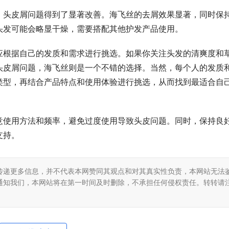
，头皮屑问题得到了显著改善。海飞丝的去屑效果显著，同时保
头发可能会略显干燥，需要搭配其他护发产品使用。
应根据自己的发质和需求进行挑选。如果你关注头发的清爽度和
头皮屑问题，海飞丝则是一个不错的选择。当然，每个人的发质
类型，再结合产品特点和使用体验进行挑选，从而找到最适合自
意使用方法和频率，避免过度使用导致头皮问题。同时，保持良
支持。
传递更多信息，并不代表本网赞同其观点和对其真实性负责，本网站无法
通知我们，本网站将在第一时间及时删除，不承担任何侵权责任。转转请