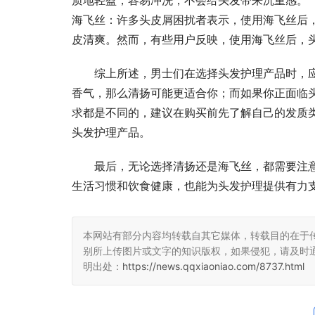
质地轻盈，容易冲洗，不会给头发带来沉重感。
海飞丝：许多头皮屑困扰者表示，使用海飞丝后
皮清爽。然而，有些用户反映，使用海飞丝后，
综上所述，男士们在选择头发护理产品时，
香气，那么清扬可能更适合你；而如果你正面临
求都是不同的，建议在购买前先了解自己的发质
头发护理产品。
最后，无论选择清扬还是海飞丝，都需要注
生活习惯和饮食健康，也能为头发护理提供有力
本网站有部分内容均转载自其它媒体，转载目的在于
别所上传图片或文字的知识版权，如果侵犯，请及时
明出处：
https://news.qqxiaoniao.com/8737.html