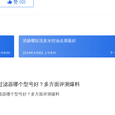
赞
(0)
清扬哪款洗发水控油去屑最好
午8:50
2024年4月8日 上午8:51
下
过滤器哪个型号好？多方面评测爆料
过滤器哪个型号好？多方面评测爆料