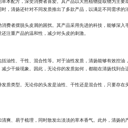
的草本配方，深受消费者喜爱。其产品以天然植物提取物为主要
同时，清扬还针对不同发质推出了多款产品，以满足不同需求的
助消费者摆脱头皮屑的困扰。其产品采用先进的科技，能够深入
丝还注重产品的温和性，减少对头皮的刺激。
包括油性、干性、混合性等。对于油性发质，清扬能够有效控油
，减少干燥现象。因此，无论你的发质如何，都能在清扬找到合
种发质类型。无论你的头发是油性、干性还是混合性，只要存在
加清爽、易于梳理，同时散发出淡淡的草本香气。此外，清扬的