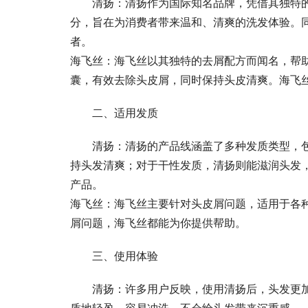
清扬：清扬作为国际知名品牌，凭借其独特
分，旨在为消费者带来温和、清爽的洗发体验。
者。
海飞丝：海飞丝以其独特的去屑配方而闻名，帮
囊，有效去除头皮屑，同时保持头皮清爽。海飞
二、适用发质
清扬：清扬的产品线涵盖了多种发质类型，
持头发清爽；对于干性发质，清扬则能滋润头发
产品。
海飞丝：海飞丝主要针对头皮屑问题，适用于各
屑问题，海飞丝都能为你提供帮助。
三、使用体验
清扬：许多用户反映，使用清扬后，头发更