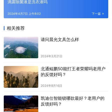
滴露除菌液是洗衣液吗
2024年4月7日 上午8:02
下一篇
相关推荐
请问晨光文具怎么样
2024年3月21日
北通鲲鹏50能打王者荣耀吗老用户
的反馈好吗？
2024年8月16日
凯迪仕智能锁哪款最好？老用户的
反馈好吗？