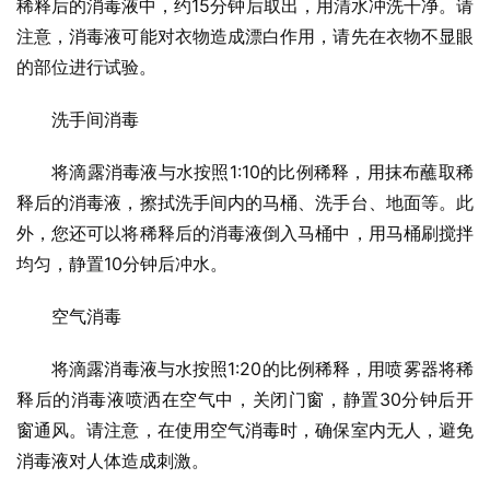
稀释后的消毒液中，约15分钟后取出，用清水冲洗干净。请
注意，消毒液可能对衣物造成漂白作用，请先在衣物不显眼
的部位进行试验。
洗手间消毒
将滴露消毒液与水按照1:10的比例稀释，用抹布蘸取稀
释后的消毒液，擦拭洗手间内的马桶、洗手台、地面等。此
外，您还可以将稀释后的消毒液倒入马桶中，用马桶刷搅拌
均匀，静置10分钟后冲水。
空气消毒
将滴露消毒液与水按照1:20的比例稀释，用喷雾器将稀
释后的消毒液喷洒在空气中，关闭门窗，静置30分钟后开
窗通风。请注意，在使用空气消毒时，确保室内无人，避免
消毒液对人体造成刺激。