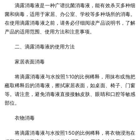
滴露消毒液是一种广谱抗菌消毒液，能有效杀灭多种细
菌和病毒，适用于家居、办公室、学校等多种场所的消毒。
在使用滴露消毒液之前，请务必仔细阅读产品说明书，了解
产品的适用范围、使用方法和注意事项。
二、滴露消毒液的使用方法
家居表面消毒
将滴露消毒液与水按照1:10的比例稀释，用抹布或拖把
蘸取稀释后的消毒液，擦拭家居表面，如桌面、椅子、门窗
等。请注意，避免消毒液直接接触皮肤、眼睛和口腔等敏感
部位。
衣物消毒
将滴露消毒液与水按照1:50的比例稀释，将衣物浸泡在