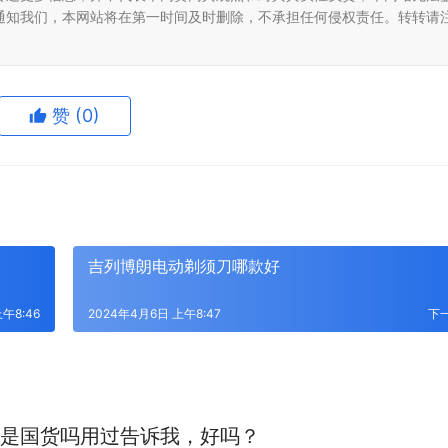
通知我们，本网站将在第一时间及时删除，不承担任何侵权责任。转转请
赞
(0)
吉列博朗电动剃须刀哪款好
午8:46
2024年4月6日 上午8:47
下
是国货吗用过告诉我，好吗？