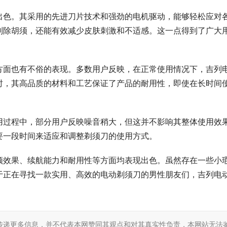
出色。其采用的先进刀片技术和强劲的电机驱动，能够轻松应对
刮除胡须，还能有效减少皮肤刺激和不适感。这一点得到了广大
方面也有不俗的表现。多数用户反映，在正常使用情况下，吉列
时，其高品质的材料和工艺保证了产品的耐用性，即使在长时间
用过程中，部分用户反映噪音稍大，但这并不影响其整体使用效
要一段时间来适应和调整剃须刀的使用方式。
须效果、续航能力和耐用性等方面均表现出色。虽然存在一些小
于正在寻找一款实用、高效的电动剃须刀的男性朋友们，吉列电
传递更多信息，并不代表本网赞同其观点和对其真实性负责，本网站无法