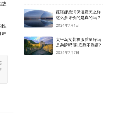
池故
薇诺娜柔润保湿霜怎么样
这么多评价的是真的吗？
的性
2024年7月1日
过程
太平鸟女装衣服质量好吗
是杂牌吗?到底靠不靠谱?
2024年7月7日
鉴
注