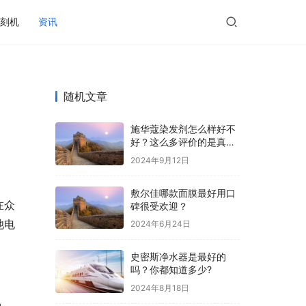
刻机
资讯
随机文章
施华蔻染发剂怎么样好不
好？这么多评价的是真的
吗？
2024年9月12日
敷尔佳哪款面膜最好用口
在众
碑很受欢迎？
池电
2024年6月24日
史密斯净水器是最好的
吗？你都知道多少?
2024年8月18日