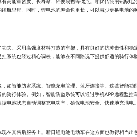
具有高能量密度、长寿命、轻便易携等优点。相比传统的铅酸电
的续航里程。同时，锂电池的寿命也更长，可以减少更换电池的
了功夫。采用高强度材料打造的车架，具有良好的抗冲击性和稳
悬挂系统也经过精心调校，能够在不同路况下提供舒适的骑行体
素，如智能防盗系统、智能充电管理、蓝牙连接等。这些智能功
的骑行体验。例如，智能防盗系统可以通过手机APP远程监控
根据电池状态自动调整充电功率，确保电池安全、快速地充满电
体现在其售后服务上。新日锂电池电动车在这方面也做得相当出