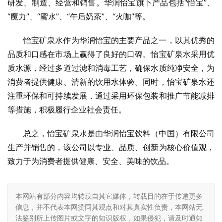
研发、制造、经营和销售。华润怡宝旗下产品包括“怡宝”、
“魔力”、“蜜水”、“午后奶茶”、“火咖”等。
怡宝矿泉水作为华润怡宝的主要产品之一，以其优秀的
品质和口感在市场上赢得了良好的口碑。怡宝矿泉水采用优
质水源，经过多道过滤和消毒工艺，确保水质纯净安全，为
消费者提供健康、清新的饮用水体验。同时，怡宝矿泉水还
注重环保和可持续发展，通过采用环保包装和推广节能减排
等措施，积极履行企业社会责任。
总之，怡宝矿泉水是由华润怡宝饮料（中国）有限公司
生产并销售的，该公司以专业、品质、创新为核心价值观，
致力于为消费者提供健康、安全、美味的饮品。
本网站有部分内容均转载自其它媒体，转载目的在于传递更多
信息，并不代表本网赞同其观点和对其真实性负责，本网站无
法鉴别所上传图片或文字的知识版权，如果侵犯，请及时通知