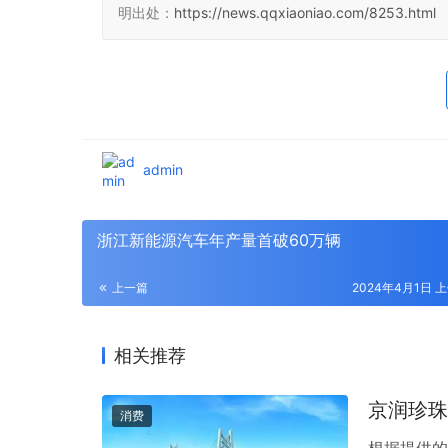
明出处：
https://news.qqxiaoniao.com/8253.html
admin
浙江新能源汽车年产量首破60万辆
上一篇
2024年4月1日 上
相关推荐
京润珍珠
消费