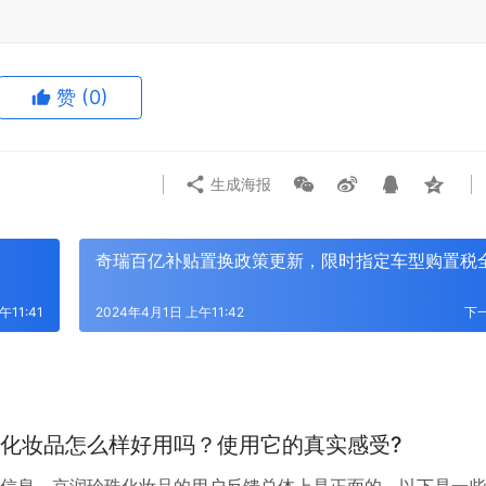
赞
(0)
生成海报
奇瑞百亿补贴置换政策更新，限时指定车型购置税
午11:41
2024年4月1日 上午11:42
下
化妆品怎么样好用吗？使用它的真实感受?