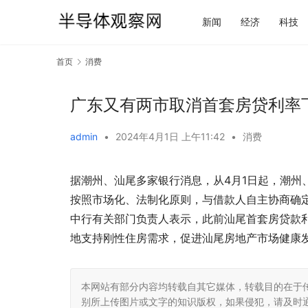
新闻
经济
科技
首页
消费
广东又有两市取消首套房贷利率
admin
•
2024年4月1日 上午11:42
•
消费
据潮州、汕尾多家银行消息，从4月1日起，潮州
按照市场化、法制化原则，与借款人自主协商确定
中行有关部门负责人表示，此前汕尾首套房贷款利率
地支持刚性住房需求，促进汕尾房地产市场健康
本网站有部分内容均转载自其它媒体，转载目的在于
别所上传图片或文字的知识版权，如果侵犯，请及时