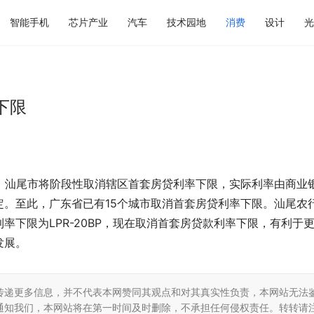
智能手机
芯片产业
汽车
技术园地
消费
设计
光
下限
、汕尾市将阶段性取消辖区首套房贷利率下限，实际利率由商业
。至此，广东省已有15个城市取消首套房贷利率下限。汕尾农
下限为LPR-20BP，现在取消首套房贷款利率下限，有利于
发展。
传递更多信息，并不代表本网赞同其观点和对其真实性负责，本网站无法
通知我们，本网站将在第一时间及时删除，不承担任何侵权责任。转转请