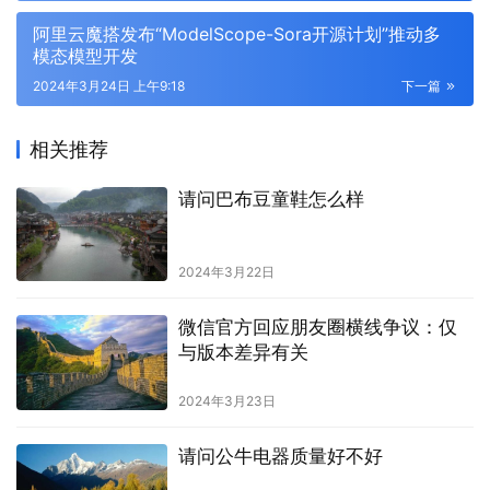
阿里云魔搭发布“ModelScope-Sora开源计划”推动多
模态模型开发
2024年3月24日 上午9:18
下一篇
相关推荐
请问巴布豆童鞋怎么样
2024年3月22日
微信官方回应朋友圈横线争议：仅
与版本差异有关
2024年3月23日
请问公牛电器质量好不好