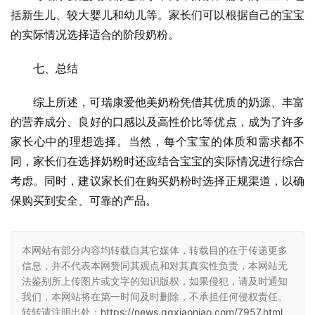
括新生儿、较大婴儿和幼儿等。家长们可以根据自己的宝宝
的实际情况选择适合的阶段奶粉。
七、总结
综上所述，可瑞康爱他美奶粉凭借其优质的奶源、丰富
的营养成分、良好的口感以及高性价比等优点，成为了许多
家长心中的理想选择。当然，每个宝宝的体质和需求都不
同，家长们在选择奶粉时还应结合宝宝的实际情况进行综合
考虑。同时，建议家长们在购买奶粉时选择正规渠道，以确
保购买到安全、可靠的产品。
本网站有部分内容均转载自其它媒体，转载目的在于传递更多
信息，并不代表本网赞同其观点和对其真实性负责，本网站无
法鉴别所上传图片或文字的知识版权，如果侵犯，请及时通知
我们，本网站将在第一时间及时删除，不承担任何侵权责任。
转转请注明出处：
https://news.qqxiaoniao.com/7957.html