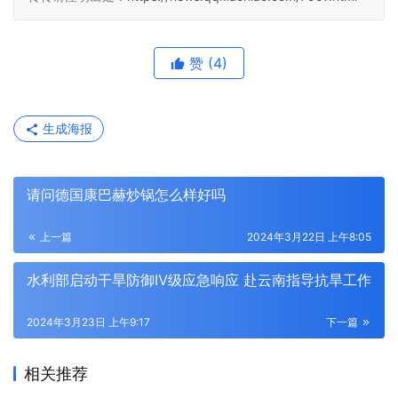
赞
(4)
生成海报
请问德国康巴赫炒锅怎么样好吗
上一篇
2024年3月22日 上午8:05
水利部启动干旱防御Ⅳ级应急响应 赴云南指导抗旱工作
2024年3月23日 上午9:17
下一篇
相关推荐