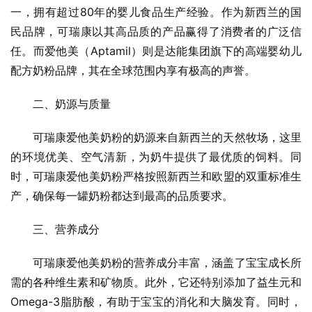
一，拥有超过80年的婴儿食品生产经验。作为新西兰的国
民品牌，可瑞康以其高品质的产品赢得了消费者的广泛信
任。而爱他美（Aptamil）则是达能集团旗下的高端婴幼儿
配方奶粉品牌，其在全球范围内享有极高的声誉。
二、奶源与质量
可瑞康爱他美奶粉的奶源来自新西兰的天然牧场，这里
的环境优美、空气清新，为奶牛提供了最优质的饲料。同
时，可瑞康爱他美奶粉严格按照新西兰和欧盟的双重标准生
产，确保每一罐奶粉都达到最高的品质要求。
三、营养成分
可瑞康爱他美奶粉的营养成分丰富，涵盖了宝宝成长所
需的各种维生素和矿物质。此外，它还特别添加了益生元和
Omega-3脂肪酸，有助于宝宝的消化和大脑发育。同时，